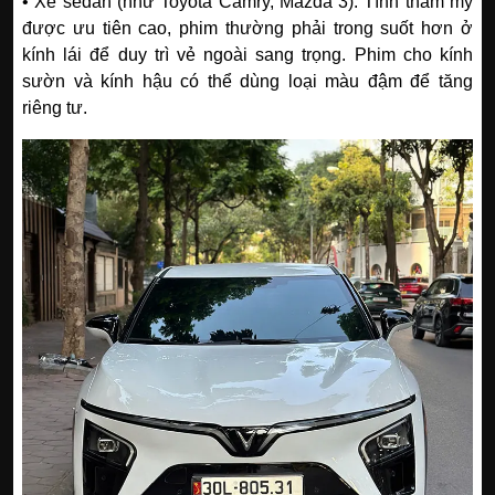
• Xe sedan (như Toyota Camry, Mazda 3): Tính thẩm mỹ
được ưu tiên cao, phim thường phải trong suốt hơn ở
kính lái để duy trì vẻ ngoài sang trọng. Phim cho kính
sườn và kính hậu có thể dùng loại màu đậm để tăng
riêng tư.