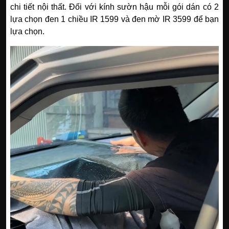
chi tiết nội thất. Đối với kính sườn hậu mỗi gói dán có 2
lựa chọn đen 1 chiều IR 1599 và đen mờ IR 3599 để bạn
lựa chọn.