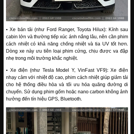
• Xe bán tải (như Ford Ranger, Toyota Hilux): Kính sau
cabin lớn và thường tiếp xúc ánh nắng lâu, nên cần phim
cách nhiệt có khả năng chống nhiệt và tia UV tốt hơn.
Dòng xe này ưu tiên loại phim cứng, chịu được va đập
nhẹ trong môi trường khắc nghiệt.
• Xe điện (như Tesla Model Y, VinFast VF9): Xe điện
nhạy cảm với nhiệt độ cao, phim cách nhiệt giúp giảm tải
cho hệ thống điều hòa và tối ưu hóa quãng đường di
chuyển. Sử dụng phim gốm hoặc nano carbon không ảnh
hưởng đến tín hiệu GPS, Bluetooth.