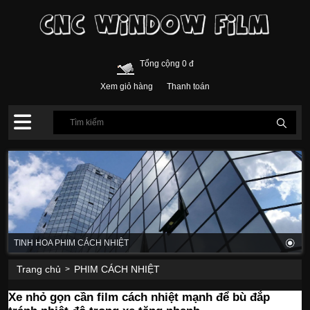
Tổng cộng 0 đ
Xem giỏ hàng
Thanh toán
TINH HOA PHIM CÁCH NHIỆT
Trang chủ
PHIM CÁCH NHIỆT
>
Xe nhỏ gọn cần film cách nhiệt mạnh để bù đắp