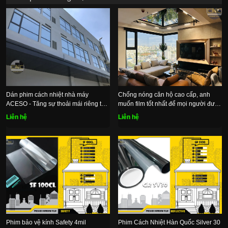
Dán phim cách nhiệt nhà máy
Chống nóng căn hộ cao cấp, anh
ACESO - Tăng sự thoải mái riêng tư,
muốn film tốt nhất để mọi người được
tiết kiệm chi phí hệ thống làm mát
thoải mái
Liên hệ
Liên hệ
Phim bảo vệ kính Safety 4mil
Phim Cách Nhiệt Hàn Quốc Silver 30