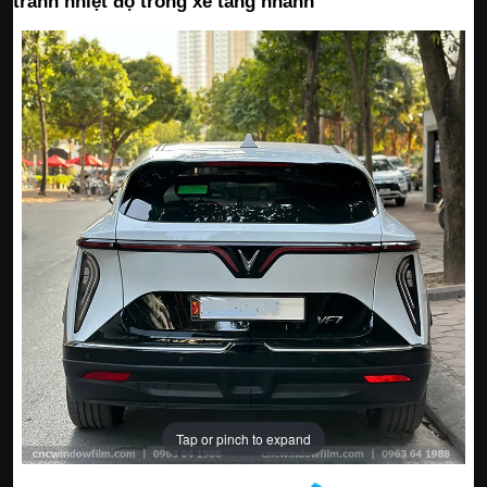
tránh nhiệt độ trong xe tăng nhanh
Tap or pinch to expand