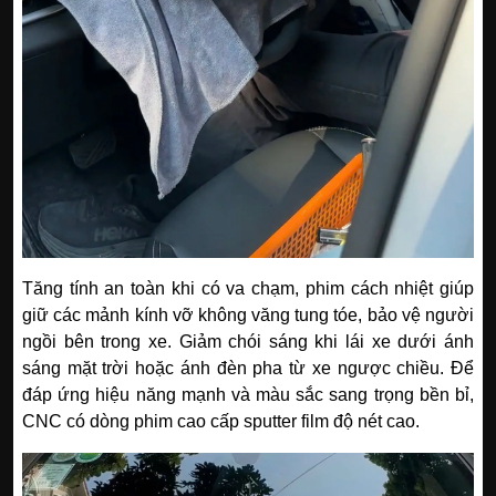
Tăng tính an toàn khi có va chạm, phim cách nhiệt giúp
giữ các mảnh kính vỡ không văng tung tóe, bảo vệ người
ngồi bên trong xe. Giảm chói sáng khi lái xe dưới ánh
sáng mặt trời hoặc ánh đèn pha từ xe ngược chiều. Để
đáp ứng hiệu năng mạnh và màu sắc sang trọng bền bỉ,
CNC có dòng phim cao cấp sputter film độ nét cao.