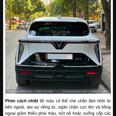
Phim cách nhiệt
tối màu có thể che chắn tầm nhìn từ
bên ngoài, tạo sự riêng tư, ngăn chặn cực tím và hồng
ngoại giảm thiểu phai màu, nứt nẻ hoặc xuống cấp các