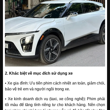
2. Khác biệt về mục đích sử dụng xe
• Xe gia đình: Ưu tiên phim cách nhiệt an toàn, giảm chói,
bảo vệ trẻ em và người ngồi trong xe.
• Xe kinh doanh dịch vụ (taxi, xe công nghệ): Phim phải
tối màu để tăng tính riêng tư cho khách hàng. Nên chọn