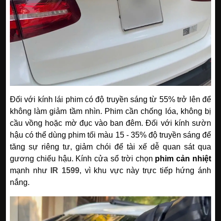
Đối với kính lái phim có độ truyền sáng từ 55% trở lên để
không làm giảm tầm nhìn. Phim cần chống lóa, không bị
cầu vồng hoặc mờ đục vào ban đêm. Đối với kính sườn
hậu có thể dùng phim tối màu 15 - 35% độ truyền sáng để
tăng sự riêng tư, giảm chói để tài xế dễ quan sát qua
gương chiếu hậu. Kính cửa sổ trời chọn
phim cản nhiệt
mạnh như
IR 1599
, vì khu vực này trực tiếp hứng ánh
nắng.