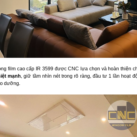
ng film cao cấp IR 3599 được CNC lựa chọn và hoàn thiện ch
iệt mạnh
, giữ tầm nhìn
nét trong rõ ràng, đầu tư 1 lần hoạt
o dưỡng.