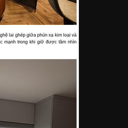
hệ lai ghép giữa phún xạ kim loại và
ực mạnh trong khi giữ được tầm nhìn