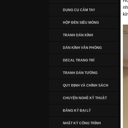
Hô
nh
DỤNG CỤ CẦM TAY
kí
HỘP ĐÈN SIÊU MỎNG
TRANH DÁN KÍNH
DÁN KÍNH VĂN PHÒNG
DECAL TRANG TRÍ
TRANH DÁN TƯỜNG
QUY ĐỊNH VÀ CHÍNH SÁCH
CHUYỆN NGHỀ KỸ THUẬT
ĐĂNG KÝ ĐẠI LÝ
NHẬT KÝ CÔNG TRÌNH