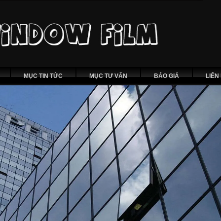
MỤC TIN TỨC
MỤC TƯ VẤN
BÁO GIÁ
LIÊN