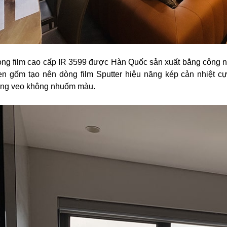
ng film cao cấp IR 3599 được Hàn Quốc sản xuất bằng công ng
n gốm tạo nên dòng film Sputter hiệu năng kép cản nhiệt c
ong veo không nhuốm màu.