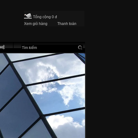
Tổng cộng 0 đ
Xem giỏ hàng
Thanh toán
 HỆ