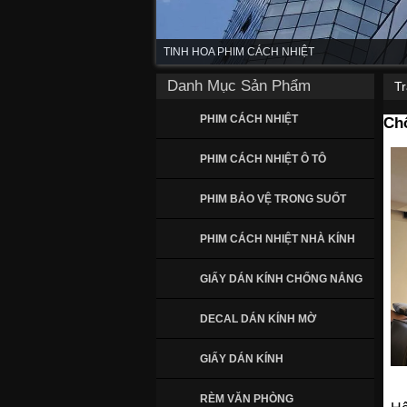
TINH HOA PHIM CÁCH NHIỆT
Danh Mục Sản Phẩm
T
PHIM CÁCH NHIỆT
Chố
PHIM CÁCH NHIỆT Ô TÔ
PHIM BẢO VỆ TRONG SUỐT
PHIM CÁCH NHIỆT NHÀ KÍNH
GIẤY DÁN KÍNH CHỐNG NẮNG
DECAL DÁN KÍNH MỜ
GIẤY DÁN KÍNH
RÈM VĂN PHÒNG