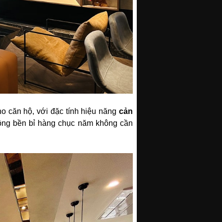
o căn hộ, với đặc tính hiệu năng
cản
 động bền bỉ hàng chục năm không cần