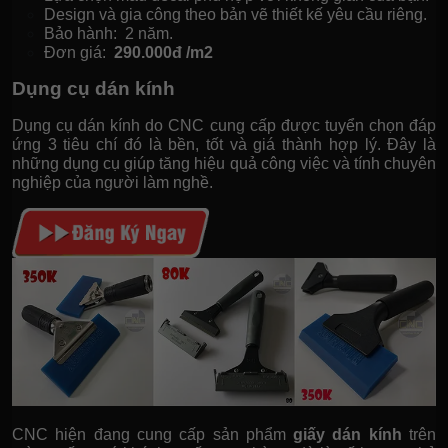
Design và gia công theo bản vẽ thiết kế yêu cầu riêng.
Bảo hành: 2 năm.
Đơn giá:
290.000đ /m2
Dụng cụ dán kính
Dụng cụ dán kính do CNC cung cấp được tuyển chọn đáp
ứng 3 tiêu chí đó là bền, tốt và giá thành hợp lý. Đây là
những dụng cụ giúp tăng hiệu quả công việc và tính chuyên
nghiệp của người làm nghề.
CNC hiện đang cung cấp sản phẩm
giấy dán kính
trên