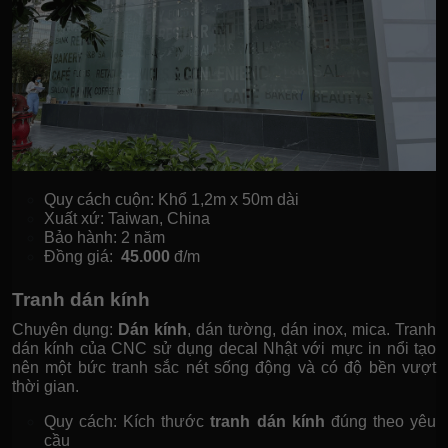
Quy cách cuộn: Khổ 1,2m x 50m dài
Xuất xứ: Taiwan, China
Bảo hành: 2 năm
Đồng giá:
45.000
đ/m
Tranh dán kính
Chuyên dụng:
Dán kính
, dán tường, dán inox, mica. Tranh
dán kính của CNC sử dụng decal Nhật với mực in nổi tạo
nên một bức tranh sắc nét sống động và có độ bền vượt
thời gian.
Quy cách: Kích thước
tranh dán kính
đúng theo yêu
cầu