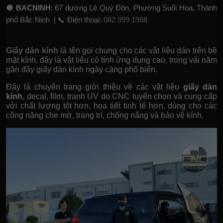
🔘
BACNINH
: 67 đường Lê Quý Đôn, Phường Suối Hoa, Thành
phố Bắc Ninh |
📞 Điện thoại:
082 999 1988
Giấy dán kính
là tên gọi chung cho các vật liệu dán trên bề
mặt kính, đây là vật liệu có tính ứng dụng cao, trong vài năm
gần đây giấy dán kính ngày càng phổ biến.
Đây là chuyên trang giới thiệu về các vật liệu
giấy dán
kính
, decal, film, tranh UV do CNC tuyển chọn và cung cấp
với chất lượng tốt hơn, họa tiết tinh tế hơn, dùng cho các
công năng che mờ, trang trí, chống nắng và bảo vệ kính.