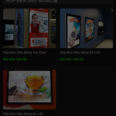
HỘP ĐÈN SIÊU MỎNG
(3)
Hộp Đèn Siêu Mỏng Tùy Chọn
Hộp Đèn Siêu Mỏng 40 x 60
Giá bán: Liên hệ
Giá bán: Liên hệ
Hộp Đèn Siêu Mỏng 60 x 80