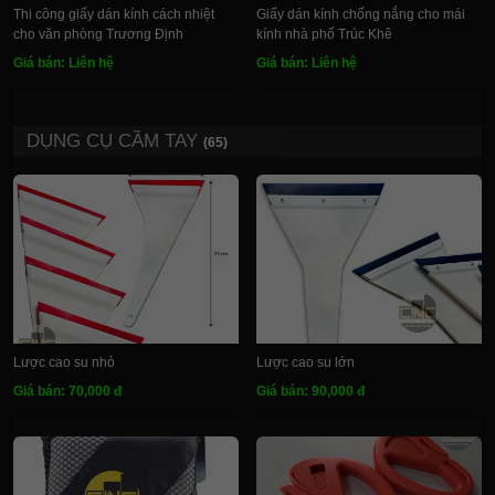
Thi công giấy dán kính cách nhiệt
Giấy dán kính chống nắng cho mái
cho văn phòng Trương Định
kính nhà phố Trúc Khê
Giá bán: Liên hệ
Giá bán: Liên hệ
DỤNG CỤ CẦM TAY
(65)
Lược cao su nhỏ
Lược cao su lớn
Giá bán: 70,000 đ
Giá bán: 90,000 đ