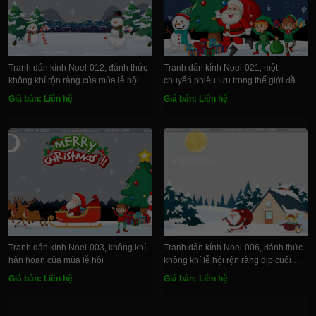
Tranh dán kính Noel-012, đánh thức
Tranh dán kính Noel-021, một
không khí rộn ràng của mùa lễ hội
chuyến phiêu lưu trong thế giới đầy
màu sắc
Giá bán: Liên hệ
Giá bán: Liên hệ
Tranh dán kính Noel-003, không khí
Tranh dán kính Noel-006, đánh thức
hân hoan của mùa lễ hội
không khí lễ hội rộn ràng dịp cuối
năm
Giá bán: Liên hệ
Giá bán: Liên hệ