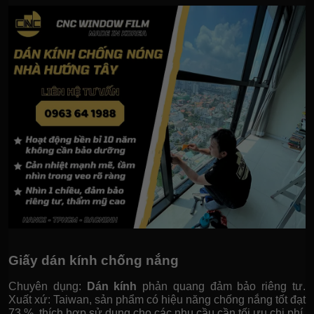
Giấy dán kính chống nắng
Chuyên dụng:
Dán kính
phản quang đảm bảo riêng tư.
Xuất xứ: Taiwan, sản phẩm có hiệu năng chống nắng tốt đạt
73 %, thích hợp sử dụng cho các nhu cầu cần tối ưu chi phí,