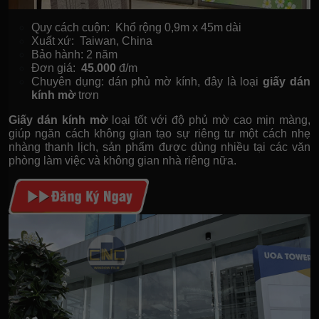
Quy cách cuộn: Khổ rộng 0,9m x 45m dài
Xuất xứ: Taiwan, China
Bảo hành: 2 năm
Đơn giá:
45.000
đ/m
Chuyên dụng: dán phủ mờ kính, đây là loại
giấy dán
kính mờ
trơn
Giấy dán kính mờ
loại tốt với độ phủ mờ cao mịn màng,
giúp ngăn cách không gian tạo sự riêng tư một cách nhẹ
nhàng thanh lịch, sản phẩm được dùng nhiều tại các văn
phòng làm việc và không gian nhà riêng nữa.