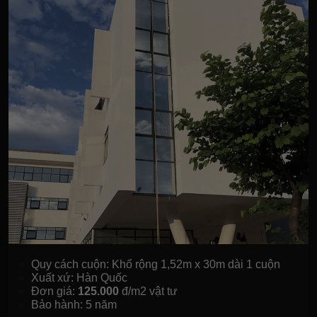
Quy cách cuộn: Khổ rộng 1,52m x 30m dài 1 cuộn
Xuất xứ: Hàn Quốc
Đơn giá:
125.000
đ/m2 vật tư
Bảo hành: 5 năm