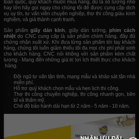
toàn quốc, quý khách muốn mua hàng, dù là số lượng nhỏ
hay lớn hãy gọi ngay cho chúng tôi để được cung cấp dịch
vụ uy tín, tư vấn viên chuyên nghiệp, thợ thi công giàu kinh
nghiệm, và giá thành cạnh tranh.
Sản phẩm
giấy dán kính
, giấy dán tường,
phim cách
nhiệt
do CNC cung cấp là sản phẩm chính hãng, đầy đủ
chứng nhận xuất xứ. Khi đưa từng sản phẩm tới tay khách
hàng, chúng tôi luôn giảm thiếu tối đa mọi chi phí phát sinh
cho khách hàng. CNC nói không với sản phẩm kém chất
lượng - Mang đến những giá trị lợi ích thiết thực cho khách
hàng.
Đội ngũ tư vấn tận tình, mang mẫu và khảo sát tận nhà
miễn phí.
Hỗ trợ quý khách chọn mẫu và hẹn lịch thi công.
Thợ thi công chuyên nghiệp, thi công nhanh gọn, bền
bỉ và thẩm mỹ.
Chế độ bảo hành dài hạn từ 2 năm - 5 năm - 10 năm.
NHẬN ƯU ĐÃI