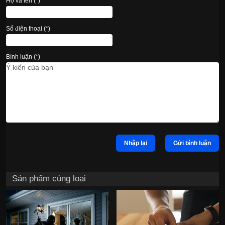
Họ và tên (*)
Số điện thoại (*)
Bình luận (*)
Nhập lại
Gửi bình luận
Sản phẩm cùng loại