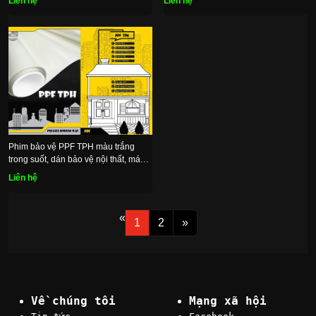
Liên hệ
Liên hệ
Phim bảo vệ PPF TPH màu trắng
trong suốt, dán bảo vệ nội thất, máy
móc, xe cộ
Liên hệ
«
1
2
»
Về chúng tôi
Mạng xã hội