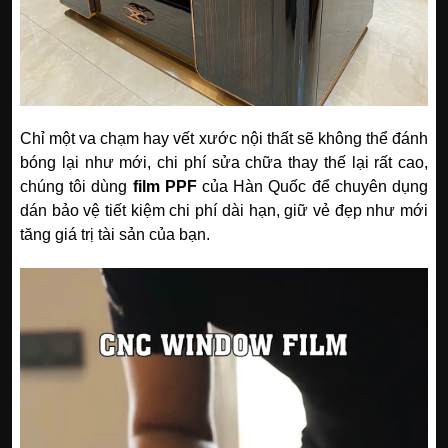
Chỉ một va chạm hay vết xước nội thất sẽ không thể đánh
bóng lại như mới, chi phí sửa chữa thay thế lại rất cao,
chúng tôi dùng
film PPF
của Hàn Quốc để chuyên dụng
dán bảo vệ tiết kiệm chi phí dài hạn, giữ vẻ đẹp như mới
tăng giá trị tài sản của bạn.