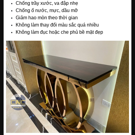
Chống trầy xước, va đập nhẹ
Chống ố nước, mực, dầu mỡ
Giảm hao mòn theo thời gian
Không làm thay đổi màu sắc quá nhiều
Không làm đục hoặc che phủ bề mặt đẹp