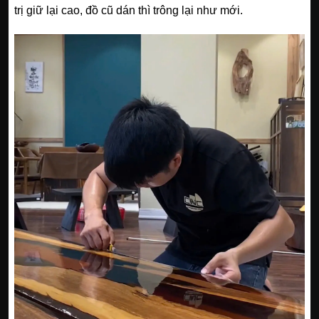
trị giữ lại cao, đồ cũ dán thì trông lại như mới.