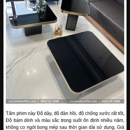
Tấm phim này Độ dày, độ đàn hồi, độ chống xước rất tốt,
Độ bám dính và màu sắc trong suốt ổn định nhiều năm,
không co ngót bong mép sau thời gian dài sử dụng. Giá