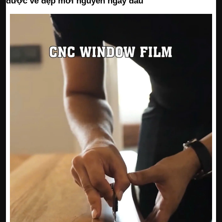
được vẻ đẹp mới nguyên ngày đầu