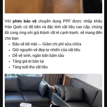
Với
phim bảo vệ
chuyên dụng PPF được nhập khẩu
Hàn Quốc có độ bền và đặc tính vật liệu cao cấp, chúng
tôi cung ứng với giá thành rất rẻ cạnh tranh, sẽ mang đến
cho bạn
Bảo vệ bề mặt — Giảm chi phí sửa chữa
Giữ nguyên vẻ đẹp tự nhiên của vật liệu
Dễ vệ sinh, ngăn bẩn bám sâu
Tăng giá trị bán lại
Tăng tuổi thọ vật liệu