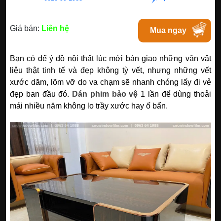
Giá bán:
Liên hệ
Mua ngay
Bạn có để ý đồ nội thất lúc mới bàn giao những vân vật
liệu thật tinh tế và đẹp không tỳ vết, nhưng những vết
xước dăm, lõm vỡ do va chạm sẽ nhanh chóng lấy đi vẻ
đẹp ban đầu đó.
Dán phim bảo vệ
1 lần để dùng thoải
mái nhiều năm không lo trầy xước hay ố bẩn.