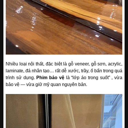
Nhiều loại nội thất, đặc biệt là gỗ veneer, gỗ sơn, acrylic,
laminate, đá nhân tạo… rất dễ xước, trầy, ố bẩn trong quá
trình sử dụng.
Phim bảo vệ
là “lớp áo trong suốt” , vừa
bảo vệ — vừa giữ mỹ quan nguyên bản.