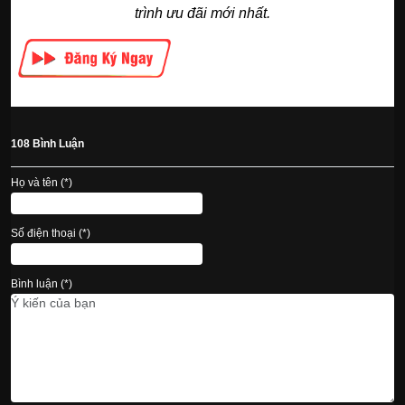
trình ưu đãi mới nhất.
108 Bình Luận
Họ và tên (*)
Số điện thoại (*)
Bình luận (*)