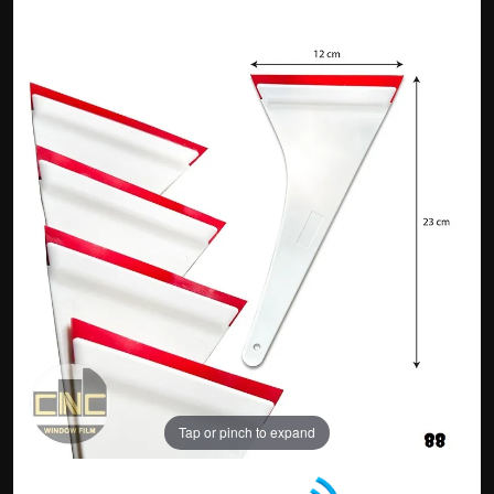
Tap or pinch to expand