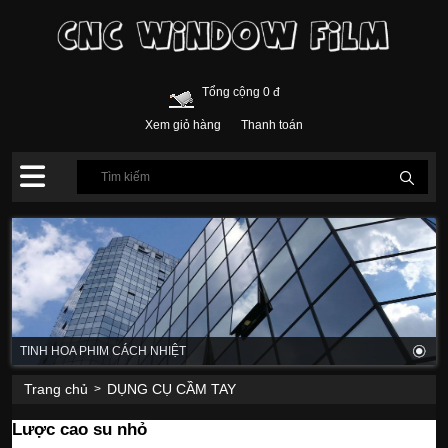
Tổng cộng 0 đ
Xem giỏ hàng
Thanh toán
TINH HOA PHIM CÁCH NHIỆT
Trang chủ
DỤNG CỤ CẦM TAY
>
Lược cao su nhỏ