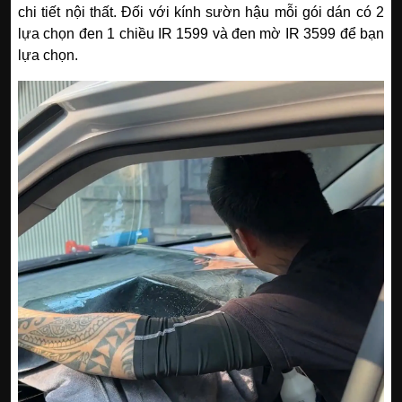
chi tiết nội thất. Đối với kính sườn hậu mỗi gói dán có 2
lựa chọn đen 1 chiều IR 1599 và đen mờ IR 3599 để bạn
lựa chọn.