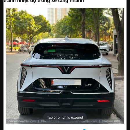
tránh nhiệt độ trong xe tăng nhanh
Tap or pinch to expand