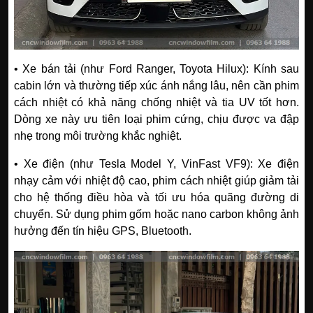
• Xe bán tải (như Ford Ranger, Toyota Hilux): Kính sau
cabin lớn và thường tiếp xúc ánh nắng lâu, nên cần phim
cách nhiệt có khả năng chống nhiệt và tia UV tốt hơn.
Dòng xe này ưu tiên loại phim cứng, chịu được va đập
nhẹ trong môi trường khắc nghiệt.
• Xe điện (như Tesla Model Y, VinFast VF9): Xe điện
nhạy cảm với nhiệt độ cao, phim cách nhiệt giúp giảm tải
cho hệ thống điều hòa và tối ưu hóa quãng đường di
chuyển. Sử dụng phim gốm hoặc nano carbon không ảnh
hưởng đến tín hiệu GPS, Bluetooth.