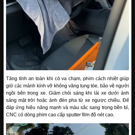
Tăng tính an toàn khi có va chạm, phim cách nhiệt giúp
giữ các mảnh kính vỡ không văng tung tóe, bảo vệ người
ngồi bên trong xe. Giảm chói sáng khi lái xe dưới ánh
sáng mặt trời hoặc ánh đèn pha từ xe ngược chiều. Để
đáp ứng hiệu năng mạnh và màu sắc sang trọng bền bỉ,
CNC có dòng phim cao cấp sputter film độ nét cao.