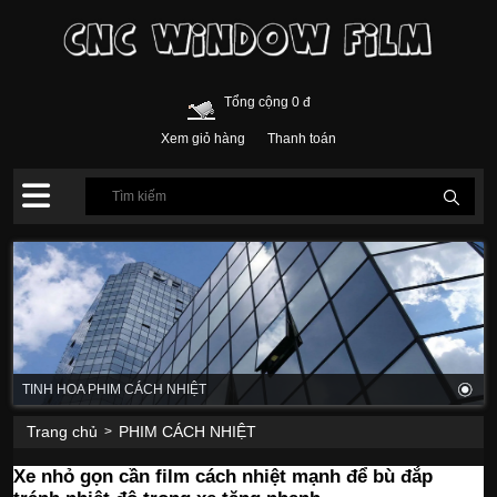
Tổng cộng 0 đ
Xem giỏ hàng
Thanh toán
TINH HOA PHIM CÁCH NHIỆT
Trang chủ
PHIM CÁCH NHIỆT
>
Xe nhỏ gọn cần film cách nhiệt mạnh để bù đắp