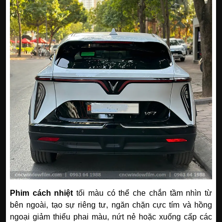
Phim cách nhiệt
tối màu có thể che chắn tầm nhìn từ
bên ngoài, tạo sự riêng tư, ngăn chặn cực tím và hồng
ngoại giảm thiểu phai màu, nứt nẻ hoặc xuống cấp các