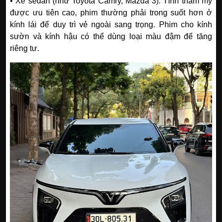
• Xe sedan (như Toyota Camry, Mazda 3): Tính thẩm mỹ
được ưu tiên cao, phim thường phải trong suốt hơn ở
kính lái để duy trì vẻ ngoài sang trọng. Phim cho kính
sườn và kính hậu có thể dùng loại màu đậm để tăng
riêng tư.