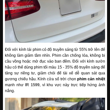
Đối với kính lái phim có độ truyền sáng từ 55% trở lên để
không làm giảm tầm nhìn. Phim cần chống lóa, không bị
cầu vồng hoặc mờ đục vào ban đêm. Đối với kính sườn
hậu có thể dùng phim tối màu 15 - 35% độ truyền sáng để
tăng sự riêng tư, giảm chói để tài xế dễ quan sát qua
gương chiếu hậu. Kính cửa sổ trời chọn
phim cản nhiệt
mạnh như
IR 1599
, vì khu vực này trực tiếp hứng ánh
nắng.