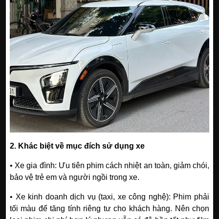
2. Khác biệt về mục đích sử dụng xe
• Xe gia đình: Ưu tiên phim cách nhiệt an toàn, giảm chói,
bảo vệ trẻ em và người ngồi trong xe.
• Xe kinh doanh dịch vụ (taxi, xe công nghệ): Phim phải
tối màu để tăng tính riêng tư cho khách hàng. Nên chọn