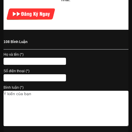
108 Bình Luận
Họ và tên (*)
Số điện thoại (*)
Bình luận (*)