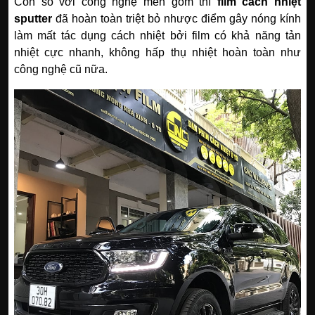
Còn so với công nghệ men gốm thì
film cách nhiệt
sputter
đã hoàn toàn triệt bỏ nhược điểm gây nóng kính
làm mất tác dụng cách nhiệt bởi film có khả năng tản
nhiệt cực nhanh, không hấp thụ nhiệt hoàn toàn như
công nghệ cũ nữa.