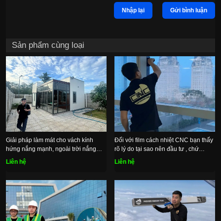
Nhập lại
Gửi bình luận
Sản phẩm cùng loại
Giải pháp làm mát cho vách kính
Đối với film cách nhiệt CNC bạn thấy
hứng nắng mạnh, ngoài trời nắng
rõ lý do tại sao nên đầu tư , chứ
nóng, trong nhà nhiệt hầm hập
không chỉ là một miếng film tốt hơn
Liên hệ
Liên hệ