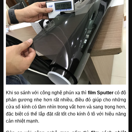
Khi so sánh với công nghệ phún xạ thì
film Sputter
có độ
phản gương nhẹ hơn rất nhiều, điều đó giúp cho những
cửa sổ kính có tầm nhìn trong vắt hơn và sang trọng hơn,
đặc biệt có thể lắp đặt rất tốt cho kính ô tô với hiệu năng
cản nhiệt mạnh.