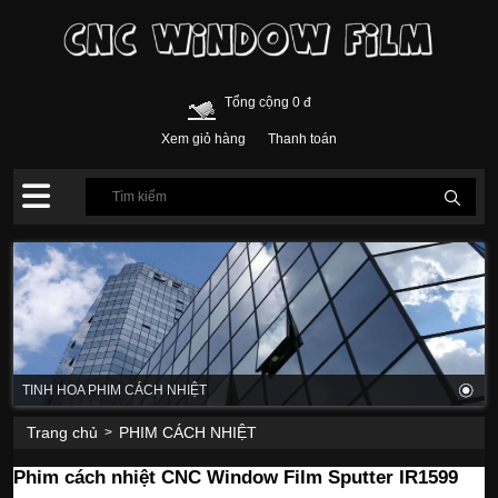
Tổng cộng 0 đ
Xem giỏ hàng
Thanh toán
TINH HOA PHIM CÁCH NHIỆT
Trang chủ
PHIM CÁCH NHIỆT
>
Phim cách nhiệt CNC Window Film Sputter IR1599