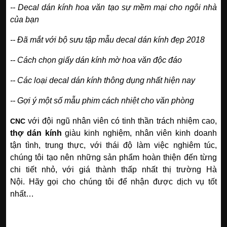
--
Decal dán kính hoa văn tạo sự mềm mại cho ngôi nhà
của bạn
--
Đã mắt với bộ sưu tập mẫu decal dán kính đẹp 2018
--
Cách chọn giấy dán kính mờ hoa văn độc đáo
--
Các loại decal dán kính thông dụng nhất hiện nay
--
Gợi ý một số mẫu phim cách nhiệt cho văn phòng
với đội ngũ nhân viên có tinh thần trách nhiệm cao,
CNC
thợ
dán kính
giàu kinh nghiệm, nhân viên kinh doanh
tận tình, trung thực, với thái độ làm việc nghiêm túc,
chúng tôi tạo nên những sản phẩm hoàn thiện đến từng
chi tiết nhỏ, với giá thành thấp nhất thị trường Hà
Nội. Hãy gọi cho chúng tôi để nhận được dịch vụ tốt
nhất…