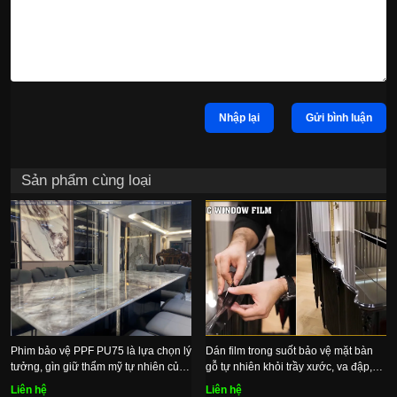
Nhập lại
Gửi bình luận
Sản phẩm cùng loại
Phim bảo vệ PPF PU75 là lựa chọn lý
Dán film trong suốt bảo vệ mặt bàn
tưởng, gìn giữ thẩm mỹ tự nhiên của
gỗ tự nhiên khỏi trầy xước, va đập,
mặt đá
bụi bẩn
Liên hệ
Liên hệ