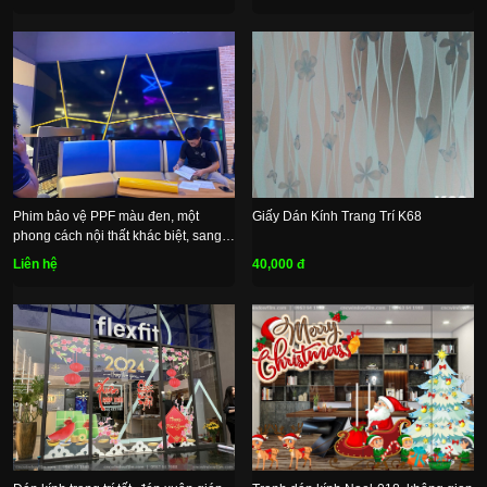
Phim bảo vệ PPF màu đen, một
Giấy Dán Kính Trang Trí K68
phong cách nội thất khác biệt, sang
trọng và đầy bí ẩn
Liên hệ
40,000 đ