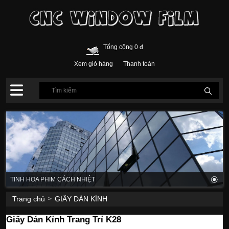
Tổng cộng 0 đ
Xem giỏ hàng
Thanh toán
TINH HOA PHIM CÁCH NHIỆT
Trang chủ
GIẤY DÁN KÍNH
>
Giấy Dán Kính Trang Trí K28