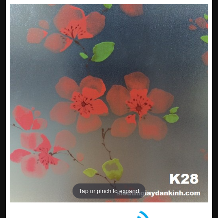
Tap or pinch to expand