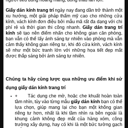
Giấy dán kính trang trí
ngày nay đang dần trở thành một
xu hướng, một giải pháp thẩm mỹ cao cho những cửa
kính, vách kính đơn điệu bởi mẫu mã rất đa dạng với chi
phí rẻ và thời gian thi công nhanh.
Giấy dán trang trí
kính
sẽ tạo nên điểm nhấn cho không gian căn phòng,
bạn vẫn có thể lấy ánh sáng tự nhiên vào phòng mà vẫn
cảm thấy không gian riêng tư, khi đó cửa kính, vách kính
sẽ như một bức tranh lớn với những họa tiết đẹp mắt
được thắp sáng bởi ánh sáng tự nhiên.
Chúng ta hãy cùng lược qua những ưu điểm khi sử
dụng giấy dán kính trang trí
+ Tác dụng che mờ, hoặc che khuất hoàn toàn
tầm nhìn, tùy vào từng mẫu
giấy dán kính
bạn có thể
lựa chọn, giúp mang lại cho bạn một không gian
riêng tư hơn, nhất là khi tầm nhìn ra bên ngoài là
khung cảnh không đẹp mắt của hàng xóm, công
trường xây dựng, hay có khi là một bức tường gạch