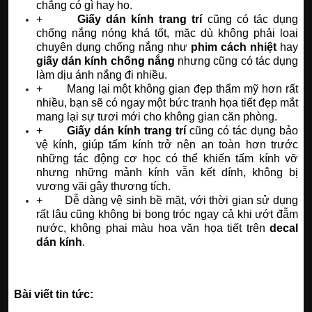
chẳng có gì hay ho.
+
Giấy dán kính trang trí
cũng có tác dụng
chống nắng nóng khá tốt, mặc dù không phải loại
chuyên dụng chống nắng như
phim cách nhiệt
hay
giấy dán kính chống nắng
nhưng cũng có tác dụng
làm dịu ánh nắng đi nhiều.
+ Mang lại một không gian đẹp thẩm mỹ hơn rất
nhiều, bạn sẽ có ngay một bức tranh họa tiết đẹp mắt
mang lại sự tươi mới cho không gian căn phòng.
+
Giấy dán kính trang trí
cũng có tác dụng bảo
vệ kính, giúp tấm kính trở nên an toàn hơn trước
những tác động cơ học có thể khiến tấm kính vỡ
nhưng những mảnh kính vẫn kết dính, không bị
vương vãi gây thương tích.
+ Dễ dàng vệ sinh bề mặt, với thời gian sử dụng
rất lâu cũng không bị bong tróc ngay cả khi ướt đẫm
nước, không phai màu hoa văn họa tiết trên
decal
dán kính
.
Bài viết tin tức: