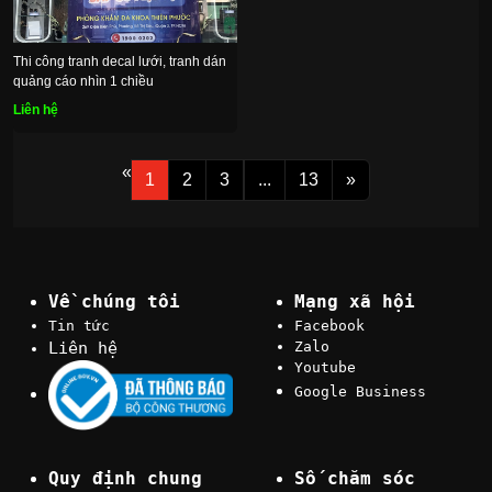
Thi công tranh decal lưới, tranh dán
quảng cáo nhìn 1 chiều
Liên hệ
«
1
2
3
...
13
»
Về chúng tôi
Mạng xã hội
Tin tức
Facebook
Liên hệ
Zalo
Youtube
Google Business
Quy định chung
Số chăm sóc