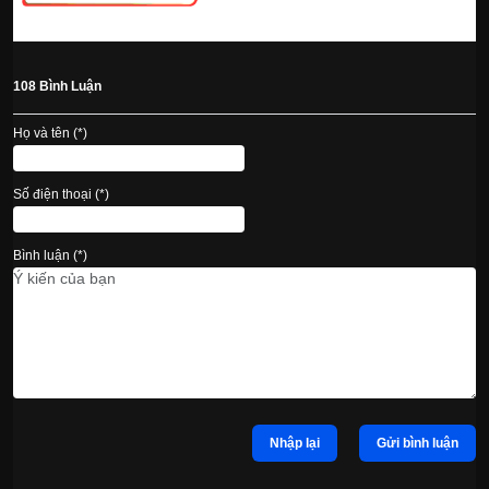
108 Bình Luận
Họ và tên (*)
Số điện thoại (*)
Bình luận (*)
Nhập lại
Gửi bình luận