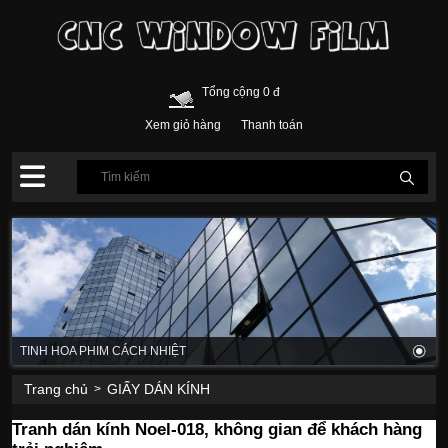
Tổng cộng 0 đ
Xem giỏ hàng
Thanh toán
TINH HOA PHIM CÁCH NHIỆT
Trang chủ
GIẤY DÁN KÍNH
>
Tranh dán kính Noel-018, không gian để khách hàng