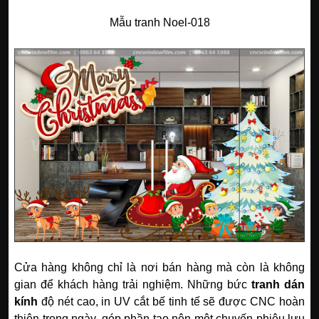
Mẫu tranh Noel-018
Cửa hàng không chỉ là nơi bán hàng mà còn là không
gian để khách hàng trải nghiệm. Những bức
tranh dán
kính
độ nét cao, in UV cắt bế tinh tế sẽ được CNC hoàn
thiện trong ngày, góp phần tạo nên một chuyến phiêu lưu