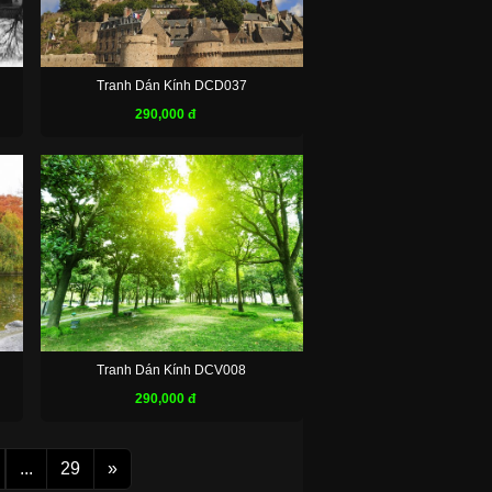
Tranh Dán Kính DCD037
290,000 đ
Tranh Dán Kính DCV008
290,000 đ
...
29
»