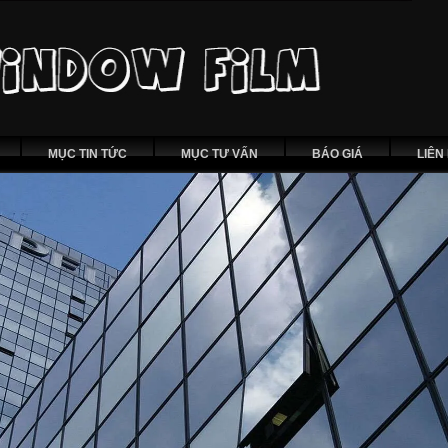
MỤC TIN TỨC
MỤC TƯ VẤN
BÁO GIÁ
LIÊN