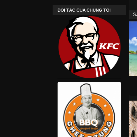
ĐỐI TÁC CỦA CHÚNG TÔI
S