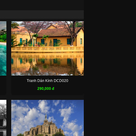
Tranh Dán Kính DCD020
290,000 đ