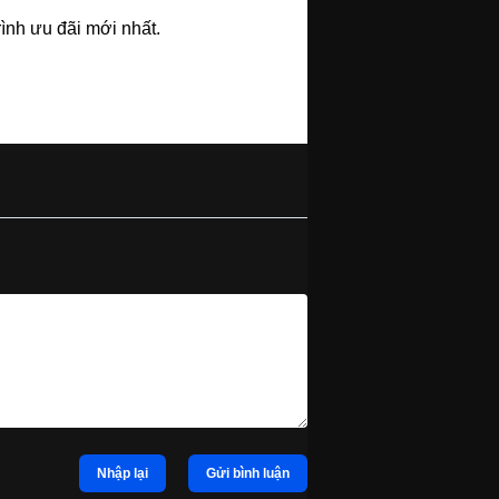
ình ưu đãi mới nhất.
Nhập lại
Gửi bình luận