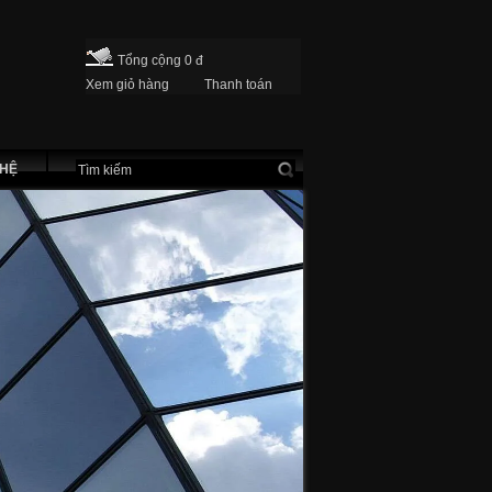
Tổng cộng 0 đ
Xem giỏ hàng
Thanh toán
 HỆ