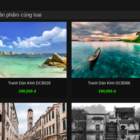
ản phẩm cùng loại
Tranh Dán Kính DCB028
Tranh Dán Kính DCB086
290,000 đ
290,000 đ