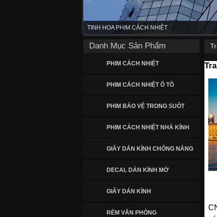
TINH HOA PHIM CÁCH NHIỆT
Danh Mục Sản Phẩm
T
PHIM CÁCH NHIỆT
Tr
PHIM CÁCH NHIỆT Ô TÔ
PHIM BẢO VỆ TRONG SUỐT
PHIM CÁCH NHIỆT NHÀ KÍNH
GIẤY DÁN KÍNH CHỐNG NẮNG
DECAL DÁN KÍNH MỜ
GIẤY DÁN KÍNH
C
RÈM VĂN PHÒNG