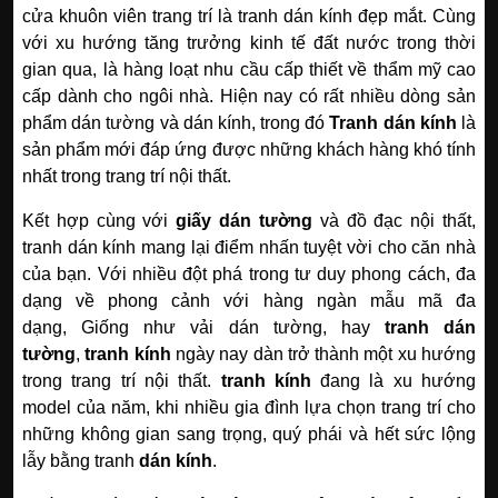
cửa khuôn viên trang trí là tranh dán kính đẹp mắt. Cùng
với xu hướng tăng trưởng kinh tế đất nước trong thời
gian qua, là hàng loạt nhu cầu cấp thiết về thẩm mỹ cao
cấp dành cho ngôi nhà.
Hiện nay có rất nhiều dòng sản
phẩm dán tường và dán kính, trong đó
Tranh dán kính
là
sản phẩm mới đáp ứng được những khách hàng khó tính
nhất trong trang trí nội thất.
Kết hợp cùng với
giấy dán tường
và đồ đạc nội thất,
tranh dán kính mang lại điểm nhấn tuyệt vời cho căn nhà
của bạn.
Với nhiều đột phá trong tư duy phong cách, đa
dạng về phong cảnh với hàng ngàn mẫu mã đa
dạng, Giống như vải dán tường, hay
tranh dán
tường
,
tranh kính
ngày nay dàn trở thành một xu hướng
trong trang trí nội thất.
tranh kính
đang là xu hướng
model của năm, khi nhiều gia đình lựa chọn trang trí cho
những không gian sang trọng, quý phái và hết sức lộng
lẫy bằng tranh
dán kính
.