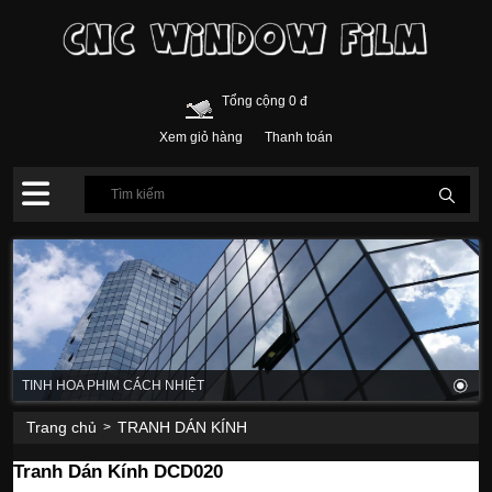
Tổng cộng 0 đ
Xem giỏ hàng
Thanh toán
TINH HOA PHIM CÁCH NHIỆT
Trang chủ
TRANH DÁN KÍNH
>
Tranh Dán Kính DCD020