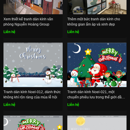
Xem thiết kế tranh dán kính văn
Thêm một bức tranh dán kính cho
phòng Nguyễn Hoàng Group
không gian ấm áp và xinh đẹp
Liên hệ
Liên hệ
Tranh dán kính Noel-012, đánh thức
Tranh dán kính Noel-021, một
không khí rộn ràng của mùa lễ hội
chuyến phiêu lưu trong thế giới đầy
màu sắc
Liên hệ
Liên hệ