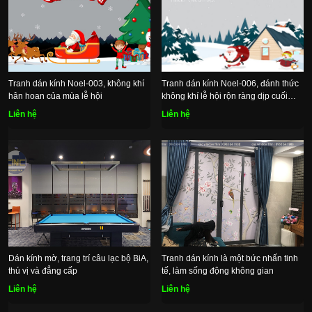
Tranh dán kính Noel-003, không khí
Tranh dán kính Noel-006, đánh thức
hân hoan của mùa lễ hội
không khí lễ hội rộn ràng dịp cuối
năm
Liên hệ
Liên hệ
Dán kính mờ, trang trí câu lạc bộ BiA,
Tranh dán kính là một bức nhấn tinh
thú vị và đẳng cấp
tế, làm sống động không gian
Liên hệ
Liên hệ