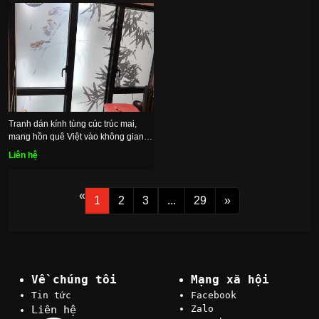
Tranh dán kính tùng cúc trúc mai,
mang hồn quê Việt vào không gian
sống
Liên hệ
«
1
2
3
...
29
»
Về chúng tôi
Mạng xã hội
Tin tức
Facebook
Liên hệ
Zalo