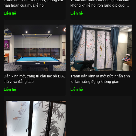
hân hoan của mùa lễ hội
không khí lễ hội rộn ràng dịp cuối
năm
Liên hệ
Liên hệ
Dán kính mờ, trang trí câu lạc bộ BiA,
Tranh dán kính là một bức nhấn tinh
thú vị và đẳng cấp
tế, làm sống động không gian
Liên hệ
Liên hệ