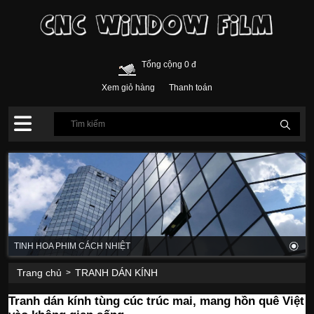
Tổng cộng 0 đ
Xem giỏ hàng
Thanh toán
TINH HOA PHIM CÁCH NHIỆT
Trang chủ
TRANH DÁN KÍNH
>
Tranh dán kính tùng cúc trúc mai, mang hồn quê Việt