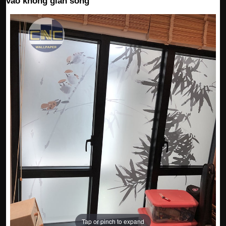
vào không gian sống
Tap or pinch to expand