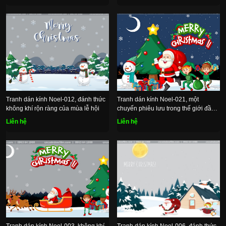
Tranh dán kính Noel-012, đánh thức
Tranh dán kính Noel-021, một
không khí rộn ràng của mùa lễ hội
chuyến phiêu lưu trong thế giới đầy
màu sắc
Liên hệ
Liên hệ
Tranh dán kính Noel-003, không khí
Tranh dán kính Noel-006, đánh thức