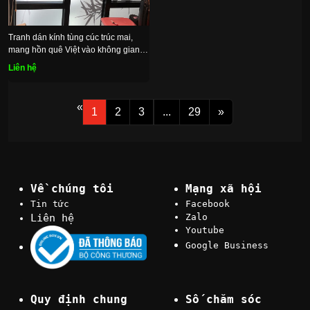
Tranh dán kính tùng cúc trúc mai,
mang hồn quê Việt vào không gian
sống
Liên hệ
«
1
2
3
...
29
»
Về chúng tôi
Mạng xã hội
Tin tức
Facebook
Liên hệ
Zalo
Youtube
Google Business
Quy định chung
Số chăm sóc