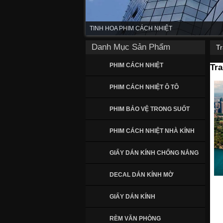
TINH HOA PHIM CÁCH NHIỆT
Danh Mục Sản Phẩm
T
PHIM CÁCH NHIỆT
Tr
PHIM CÁCH NHIỆT Ô TÔ
PHIM BẢO VỆ TRONG SUỐT
PHIM CÁCH NHIỆT NHÀ KÍNH
GIẤY DÁN KÍNH CHỐNG NẮNG
DECAL DÁN KÍNH MỜ
GIẤY DÁN KÍNH
RÈM VĂN PHÒNG