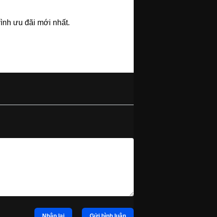
ình ưu đãi mới nhất.
Nhập lại
Gửi bình luận