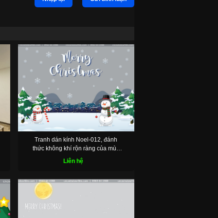
Tranh dán kính Noel-012, đánh
thức không khí rộn ràng của mùa
lễ hội
Liên hệ