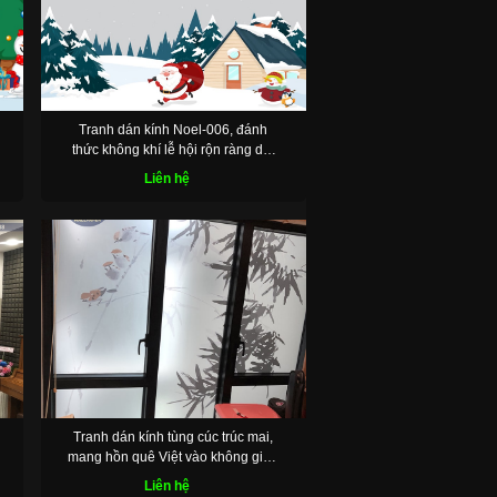
Tranh dán kính Noel-006, đánh
thức không khí lễ hội rộn ràng dịp
cuối năm
Liên hệ
Tranh dán kính tùng cúc trúc mai,
mang hồn quê Việt vào không gian
sống
Liên hệ