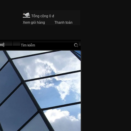
Tổng cộng 0 đ
Xem giỏ hàng
Thanh toán
 HỆ