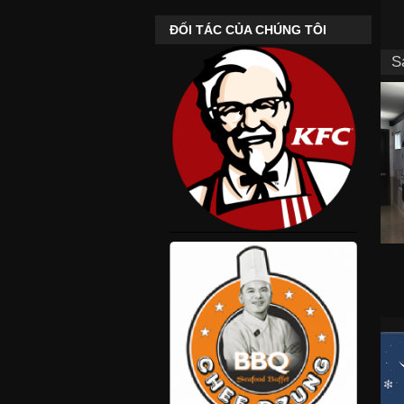
ĐỐI TÁC CỦA CHÚNG TÔI
S