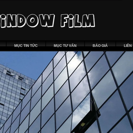
MỤC TIN TỨC
MỤC TƯ VẤN
BÁO GIÁ
LIÊN