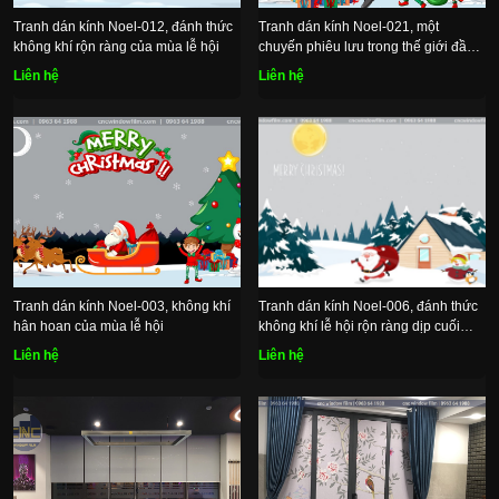
Tranh dán kính Noel-012, đánh thức
Tranh dán kính Noel-021, một
không khí rộn ràng của mùa lễ hội
chuyến phiêu lưu trong thế giới đầy
màu sắc
Liên hệ
Liên hệ
Tranh dán kính Noel-003, không khí
Tranh dán kính Noel-006, đánh thức
hân hoan của mùa lễ hội
không khí lễ hội rộn ràng dịp cuối
năm
Liên hệ
Liên hệ