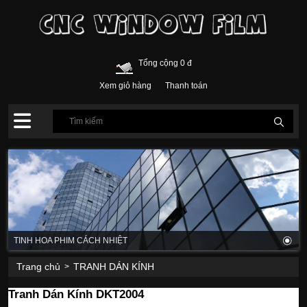
Tổng cộng 0 đ
Xem giỏ hàng
Thanh toán
TINH HOA PHIM CÁCH NHIỆT
Trang chủ
TRANH DÁN KÍNH
>
Tranh Dán Kính DKT2004