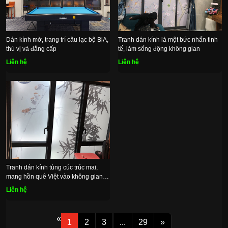
Dán kính mờ, trang trí câu lạc bộ BiA,
Tranh dán kính là một bức nhấn tinh
thú vị và đẳng cấp
tế, làm sống động không gian
Liên hệ
Liên hệ
Tranh dán kính tùng cúc trúc mai,
mang hồn quê Việt vào không gian
sống
Liên hệ
«
1
2
3
...
29
»