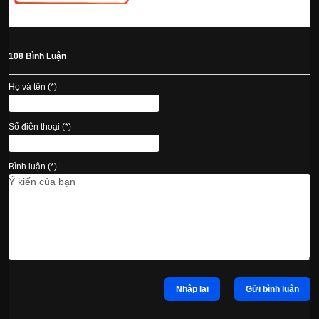
108 Bình Luận
Họ và tên (*)
Số điện thoại (*)
Bình luận (*)
Nhập lại
Gửi bình luận