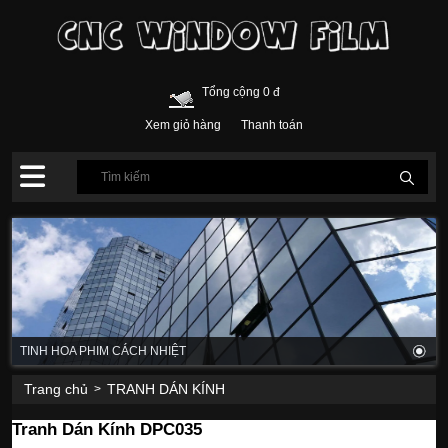
Tổng cộng 0 đ
Xem giỏ hàng
Thanh toán
TINH HOA PHIM CÁCH NHIỆT
Trang chủ
TRANH DÁN KÍNH
>
Tranh Dán Kính DPC035