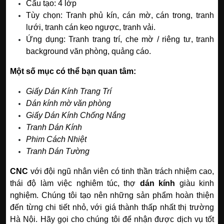
Cấu tạo: 4 lớp
Tùy chọn: Tranh phủ kín, cán mờ, cán trong, tranh
lưới, tranh cán keo ngược, tranh vải.
Ứng dụng: Tranh trang trí, che mờ / riêng tư, tranh
background văn phòng, quảng cáo.
Một số mục có thể bạn quan tâm:
Giấy Dán Kính Trang Trí
Dán kính mờ văn phòng
Giấy Dán Kính Chống Nắng
Tranh Dán Kính
Phim Cách Nhiệt
Tranh Dán Tường
CNC
với đội ngũ nhân viên có tinh thần trách nhiệm cao,
thái độ làm việc nghiêm túc, thợ
dán kính
giàu kinh
nghiệm. Chúng tôi tạo nên những sản phẩm hoàn thiện
đến từng chi tiết nhỏ, với giá thành thấp nhất thị trường
Hà Nội. Hãy gọi cho chúng tôi để nhận được dịch vụ tốt