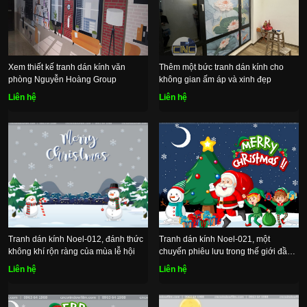
Xem thiết kế tranh dán kính văn
Thêm một bức tranh dán kính cho
phòng Nguyễn Hoàng Group
không gian ấm áp và xinh đẹp
Liên hệ
Liên hệ
Tranh dán kính Noel-012, đánh thức
Tranh dán kính Noel-021, một
không khí rộn ràng của mùa lễ hội
chuyến phiêu lưu trong thế giới đầy
màu sắc
Liên hệ
Liên hệ