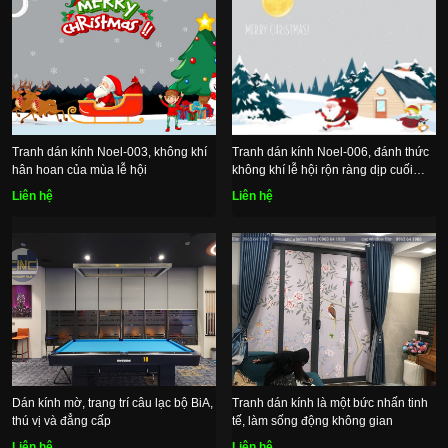
Tranh dán kính Noel-003, không khí
Tranh dán kính Noel-006, đánh thức
hân hoan của mùa lễ hội
không khí lễ hội rộn ràng dịp cuối
năm
Liên hệ
Liên hệ
Dán kính mờ, trang trí câu lạc bộ BiA,
Tranh dán kính là một bức nhấn tinh
thú vị và đẳng cấp
tế, làm sống động không gian
Liên hệ
Liên hệ