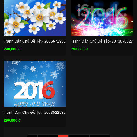
Tranh Dán Chủ Đề Tết - 2016671951
Tranh Dán Chủ Đề Tết - 2073678527
290,000 đ
290,000 đ
Tranh Dán Chủ Đề Tết - 2073522935
290,000 đ