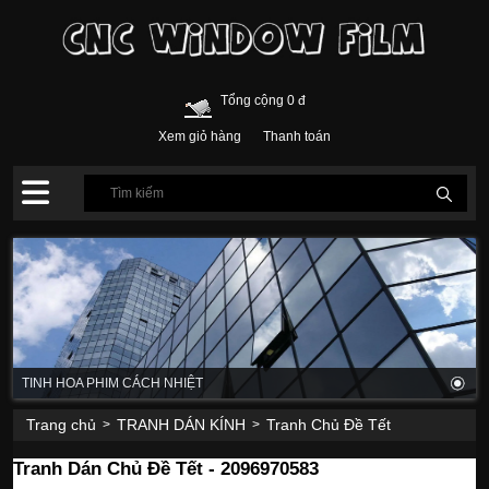
Tổng cộng 0 đ
Xem giỏ hàng
Thanh toán
TINH HOA PHIM CÁCH NHIỆT
Trang chủ
TRANH DÁN KÍNH
Tranh Chủ Đề Tết
>
>
Tranh Dán Chủ Đề Tết - 2096970583