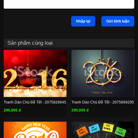
Nhập lại
Gửi bình luận
Sản phẩm cùng loại
Tranh Dán Chủ Đề Tết - 2075826645
Tranh Dán Chủ Đề Tết - 2075669295
290,000 đ
290,000 đ