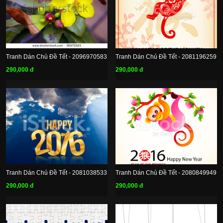
Tranh Dán Chủ Đề Tết - 2096970583
Tranh Dán Chủ Đề Tết - 2081196259
290,000 đ
290,000 đ
Tranh Dán Chủ Đề Tết - 2081038533
Tranh Dán Chủ Đề Tết - 2080849949
290,000 đ
290,000 đ