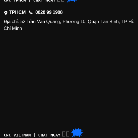
CNC TPHCM | CHAT NGAY
TPHCM 📞
0828 99 1988
Địa chỉ: 52 Trần Văn Quang, Phường 10, Quận Tân Bình, TP Hồ
Chí Minh
🗯
👉🏽
CNC VIETNAM | CHAT NGAY