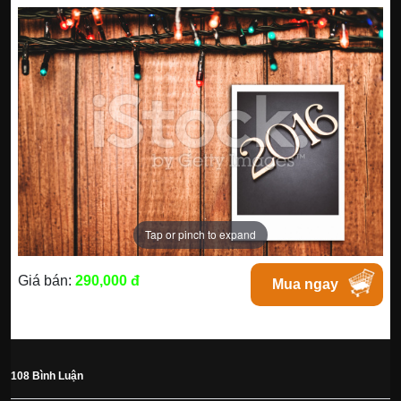
Tap or pinch to expand
Giá bán:
290,000 đ
Mua ngay
108 Bình Luận