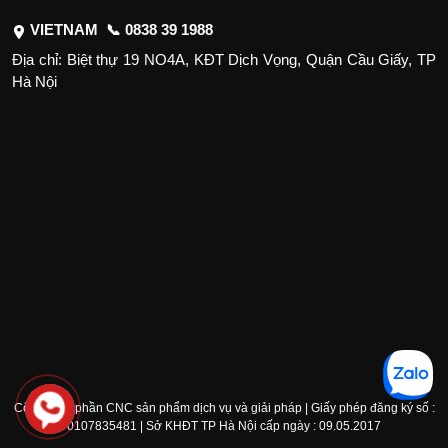
VIETNAM 📞
0838 39 1988
Địa chỉ: Biệt thự 19 NO4A, KĐT Dịch Vọng, Quận Cầu Giấy, TP
Hà Nội
Công ty cổ phần CNC sản phẩm dịch vụ và giải pháp | Giấy phép đăng ký số :
0107835481 | Sở KHĐT TP Hà Nội cấp ngày : 09.05.2017