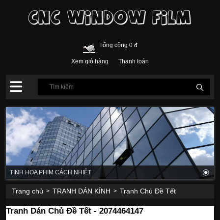
Tổng cộng 0 đ
Xem giỏ hàng
Thanh toán
TINH HOA PHIM CÁCH NHIỆT
Trang chủ
TRANH DÁN KÍNH
Tranh Chủ Đề Tết
>
>
Tranh Dán Chủ Đề Tết - 2074464147