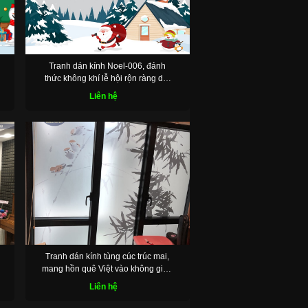
Tranh dán kính Noel-006, đánh
thức không khí lễ hội rộn ràng dịp
cuối năm
Liên hệ
Tranh dán kính tùng cúc trúc mai,
mang hồn quê Việt vào không gian
sống
Liên hệ