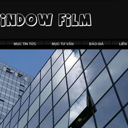
MỤC TIN TỨC
MỤC TƯ VẤN
BÁO GIÁ
LIÊN