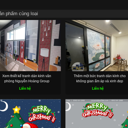
ản phẩm cùng loại
NHẬN ƯU ĐÃI
Xem thiết kế tranh dán kính văn
Thêm một bức tranh dán kính cho
phòng Nguyễn Hoàng Group
không gian ấm áp và xinh đẹp
Liên hệ
Liên hệ