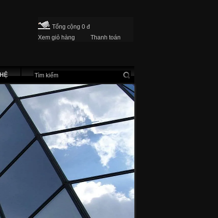
Tổng cộng 0 đ
Xem giỏ hàng
Thanh toán
 HỆ