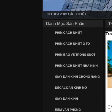
TINH HOA PHIM CÁCH NHIỆT
Danh Mục Sản Phẩm
T
PHIM CÁCH NHIỆT
Tr
PHIM CÁCH NHIỆT Ô TÔ
PHIM BẢO VỆ TRONG SUỐT
PHIM CÁCH NHIỆT NHÀ KÍNH
GIẤY DÁN KÍNH CHỐNG NẮNG
DECAL DÁN KÍNH MỜ
GIẤY DÁN KÍNH
C
RÈM VĂN PHÒNG