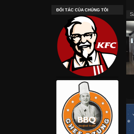
ĐỐI TÁC CỦA CHÚNG TÔI
S