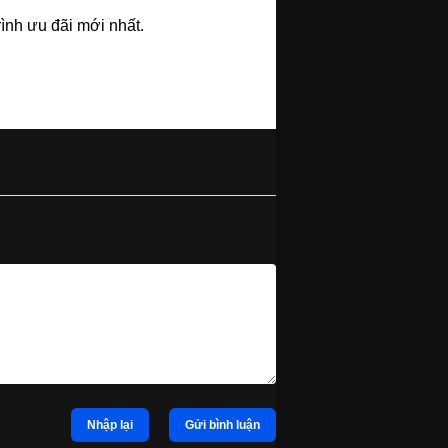
ình ưu đãi mới nhất.
Nhập lại
Gửi bình luận