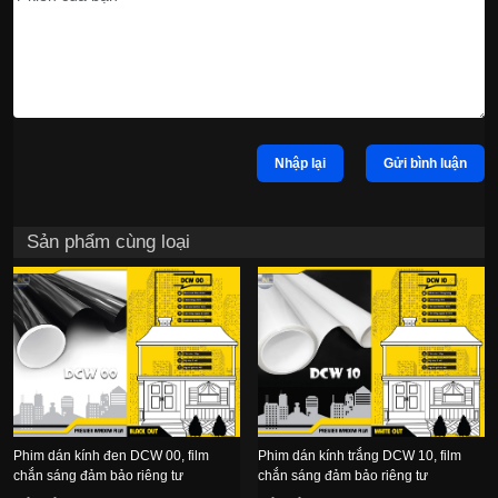
Nhập lại
Gửi bình luận
Sản phẩm cùng loại
Phim dán kính đen DCW 00, film
Phim dán kính trắng DCW 10, film
chắn sáng đảm bảo riêng tư
chắn sáng đảm bảo riêng tư