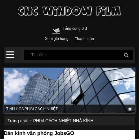
Tổng cộng 0 đ
Xem giỏ hàng
Thanh toán
TINH HOA PHIM CÁCH NHIỆT
Trang chủ
PHIM CÁCH NHIỆT NHÀ KÍNH
>
Dán kính văn phòng JobsGO