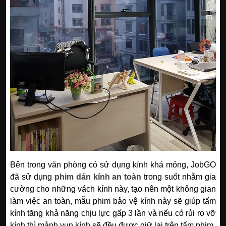
Bên trong văn phòng có sử dụng kính khá mỏng, JobGO
đã sử dụng
phim dán kính an toàn
trong suốt nhằm gia
cường cho những vách kính này, tạo nên một không gian
làm việc an toàn, mẫu phim bảo vệ kính này sẽ giúp tấm
kính tăng khả năng chịu lực gấp 3 lần và nếu có rủi ro vỡ
kính thì mảnh vụn kính sẽ đều được giữ lại trên tấm phim