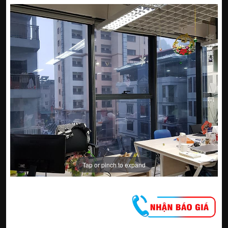
Tap or pinch to expand