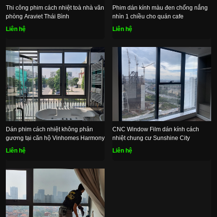
Thi công phim cách nhiệt toà nhà văn
Phim dán kính màu đen chống nắng
phòng Araviet Thái Bình
nhìn 1 chiều cho quán cafe
Liên hệ
Liên hệ
Dán phim cách nhiệt không phản
CNC Window Film dán kính cách
gương tại căn hộ Vinhomes Harmony
nhiệt chung cư Sunshine City
Liên hệ
Liên hệ