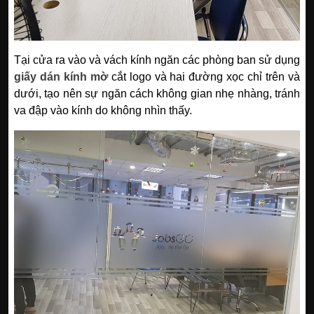
Tại cửa ra vào và vách kính ngăn các phòng ban sử dụng
giấy dán kính mờ
cắt logo và hai đường xọc chỉ trên và
dưới, tạo nên sự ngăn cách không gian nhẹ nhàng, tránh
va đập vào kính do không nhìn thấy.