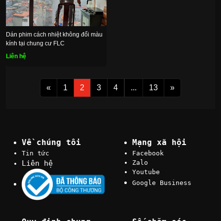
Dán phim cách nhiệt không đổi màu
kính tại chung cư FLC
Liên hệ
«
1
2
3
4
...
13
»
Về chúng tôi
Mạng xã hội
Tin tức
Facebook
Liên hệ
Zalo
Youtube
Google Business