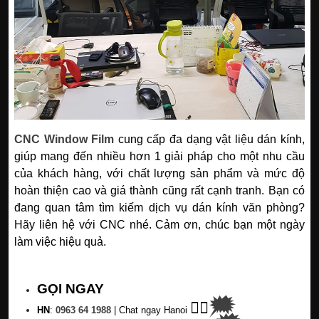
CNC Window Film
cung cấp đa dạng vật liệu dán kính,
giúp mang đến nhiều hơn 1 giải pháp cho một nhu cầu
của khách hàng, với chất lượng sản phẩm và mức độ
hoàn thiện cao và giá thành cũng rất cạnh tranh. Bạn có
đang quan tâm tìm kiếm dịch vụ dán kính văn phòng?
Hãy liên hệ với CNC nhé.
Cảm ơn, chúc bạn một ngày
làm việc hiệu quả.
GỌI NGAY
🗯
👉🏽
HN
:
0963 64 1988
| C
hat ngay Hanoi