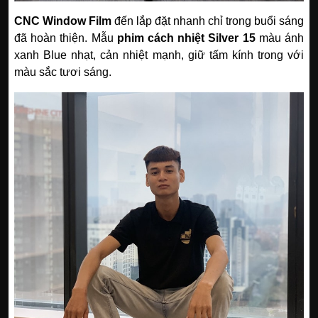
CNC Window Film
đến lắp đặt nhanh chỉ trong buổi sáng
đã hoàn thiện. Mẫu
phim cách nhiệt Silver 15
màu ánh
xanh Blue nhạt, cản nhiệt mạnh, giữ tấm kính trong với
màu sắc tươi sáng.