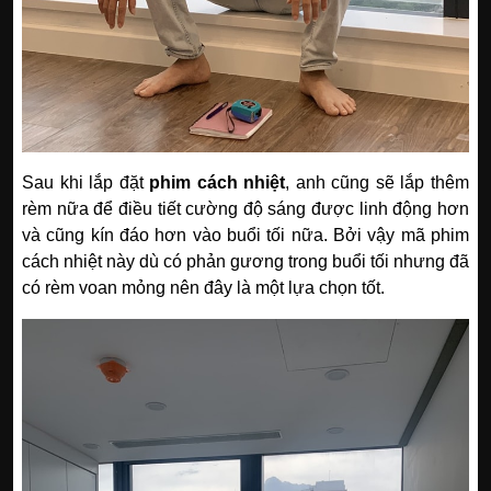
Sau khi lắp đặt
phim cách nhiệt
, anh cũng sẽ lắp thêm
rèm nữa để điều tiết cường độ sáng được linh động hơn
và cũng kín đáo hơn vào buổi tối nữa. Bởi vậy mã phim
cách nhiệt này dù có phản gương trong buổi tối nhưng đã
có rèm voan mỏng nên đây là một lựa chọn tốt.