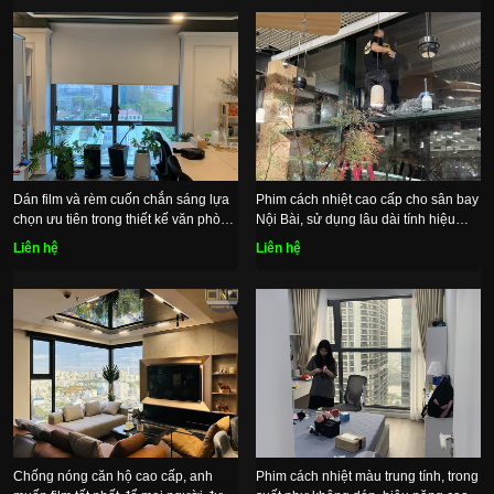
Dán film và rèm cuốn chắn sáng lựa
Phim cách nhiệt cao cấp cho sân bay
chọn ưu tiên trong thiết kế văn phòng
Nội Bài, sử dụng lâu dài tính hiệu
hiện đại
quả cao
Liên hệ
Liên hệ
Chống nóng căn hộ cao cấp, anh
Phim cách nhiệt màu trung tính, trong