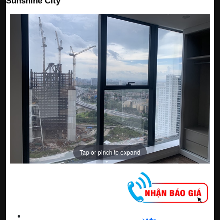
Sunshine City
Tap or pinch to expand
CNC WINDOW FILM