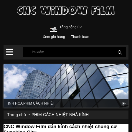
Tổng cộng 0 đ
Xem giỏ hàng
Thanh toán
TINH HOA PHIM CÁCH NHIỆT
Trang chủ
PHIM CÁCH NHIỆT NHÀ KÍNH
>
CNC Window Film dán kính cách nhiệt chung cư