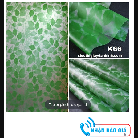
Tap or pinch to expand