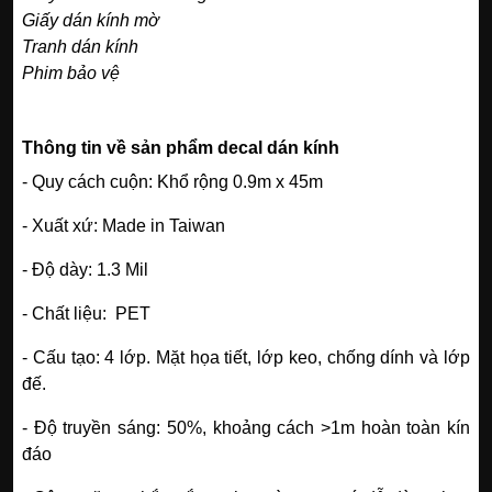
Giấy dán kính mờ
Tranh dán kính
Phim bảo vệ
Thông tin về sản phẩm decal dán kính
- Quy cách cuộn: Khổ rộng 0.9m x 45m
- Xuất xứ: Made in Taiwan
- Độ dày: 1.3 Mil
- Chất liệu: PET
- Cấu tạo: 4 lớp. Mặt họa tiết, lớp keo, chống dính và lớp
đế.
- Độ truyền sáng: 50%, khoảng cách >1m hoàn toàn kín
đáo