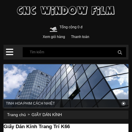
Tổng cộng 0 đ
Xem giỏ hàng
Thanh toán
TINH HOA PHIM CÁCH NHIỆT
Trang chủ
GIẤY DÁN KÍNH
>
Giấy Dán Kính Trang Trí K66