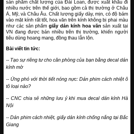
sản phẩm chất lượng của Đài Loan, được xuất khẩu đi
nhiều nước trên thế giới, bao gồm cả thị trường ở Châu
Á, Mỹ, và Châu Âu. Chất lượng giấy dày, mịn, có độ bám
vào mặt kính rất tốt, hoa văn trên kính không bị phai màu
như các sản phẩm
giấy dán kính hoa văn
sản xuất tại
VN đang được bán nhiều trên thị trường, khiến người
tiêu dùng hoang mang, đồng thau lẫn lộn.
Bài viết tin tức:
--
Tạo sự riêng tư cho căn phòng của bạn bằng decal dán
kính mờ
--
Ứng phó với thời tiết nóng nực: Dán phim cách nhiệt ô
tô loại nào?
--
CNC chia sẻ những lưu ý khi mua decal dán kính Hà
Nội
--
Dán phim cách nhiệt, giấy dán kính chống nắng tại Bắc
Giang