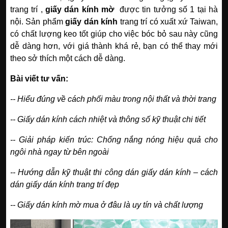
trang trí ,
giấy dán kính mờ
được tin tưởng số 1 tại hà
nội. Sản phẩm
giấy dán kính
trang trí có xuất xứ Taiwan,
có chất lượng keo tốt giúp cho việc bóc bỏ sau này cũng
dễ dàng hơn, với giá thành khá rẻ, bạn có thể thay mới
theo sở thích một cách dễ dàng.
Bài viết tư vấn:
--
Hiểu đúng về cách phối màu trong nội thất và thời trang
--
Giấy dán kính cách nhiệt và thông số kỹ thuật chi tiết
--
Giải pháp kiến trúc: Chống nắng nóng hiệu quả cho
ngôi nhà ngay từ bên ngoài
--
Hướng dẫn kỹ thuật thi công dán giấy dán kính – cách
dán giấy dán kính trang trí đẹp
--
Giấy dán kính mờ mua ở đâu là uy tín và chất lượng