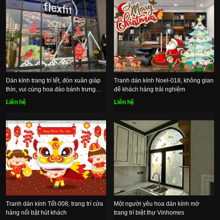
Dán kính trang trí tết, đón xuân giáp
Tranh dán kính Noel-018, không gian
thìn, vui cùng hoa đào bánh trưng
để khách hàng trải nghiệm
xanh
Liên hệ
Liên hệ
Tranh dán kính Tết-008, trang trí cửa
Một người yêu hoa dán kính mờ
hàng nổi bật hút khách
trang trí biệt thự Vinhomes