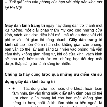
--
"Đổi gió" cho văn phòng của bạn với giấy dán kính mờ
tại Hà Nội
Giấy dán kính trang trí
ngày nay đang dần trở thành một
xu hướng, một giải pháp thẩm mỹ cao cho những cửa
kính, vách kính đơn điệu bởi mẫu mã rất đa dạng với chi
phí rẻ và thời gian thi công nhanh.
Giấy dán trang trí
kính
sẽ tạo nên điểm nhấn cho không gian căn phòng,
bạn vẫn có thể lấy ánh sáng tự nhiên vào phòng mà vẫn
cảm thấy không gian riêng tư, khi đó cửa kính, vách kính
sẽ như một bức tranh lớn với những họa tiết đẹp mắt
được thắp sáng bởi ánh sáng tự nhiên.
Chúng ta hãy cùng lược qua những ưu điểm khi sử
dụng giấy dán kính trang trí
+ Tác dụng che mờ, hoặc che khuất hoàn toàn
tầm nhìn, tùy vào từng mẫu
giấy dán kính
bạn có thể
lựa chọn, giúp mang lại cho bạn một không gian
riêng tư hơn, nhất là khi tầm nhìn ra bên ngoài là