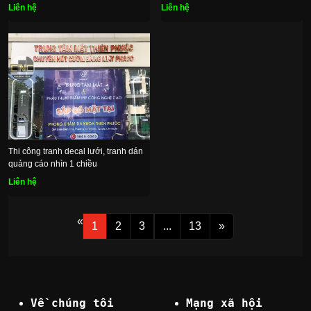
Liên hệ
Liên hệ
Thi công tranh decal lưới, tranh dán
quảng cáo nhìn 1 chiều
Liên hệ
«
1
2
3
...
13
»
Về chúng tôi
Mạng xã hội