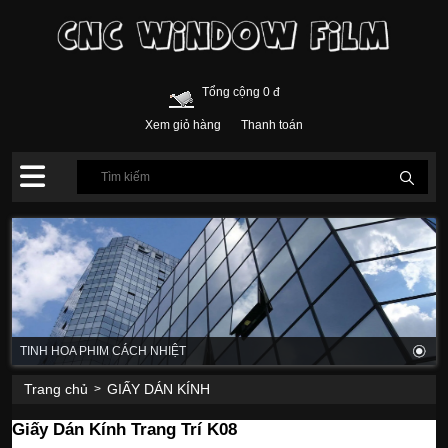
Tổng cộng 0 đ
Xem giỏ hàng
Thanh toán
TINH HOA PHIM CÁCH NHIỆT
Trang chủ
GIẤY DÁN KÍNH
>
Giấy Dán Kính Trang Trí K08