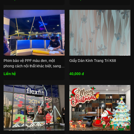
Phim bảo vệ PPF màu đen, một
Giấy Dán Kính Trang Trí K68
phong cách nội thất khác biệt, sang
trọng và đầy bí ẩn
Liên hệ
40,000 đ