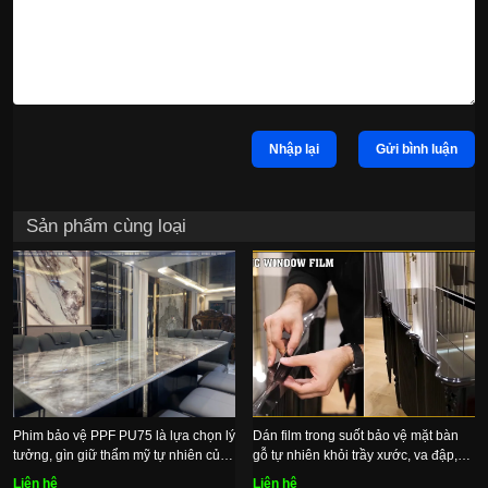
Nhập lại
Gửi bình luận
Sản phẩm cùng loại
Phim bảo vệ PPF PU75 là lựa chọn lý
Dán film trong suốt bảo vệ mặt bàn
tưởng, gìn giữ thẩm mỹ tự nhiên của
gỗ tự nhiên khỏi trầy xước, va đập,
mặt đá
bụi bẩn
Liên hệ
Liên hệ