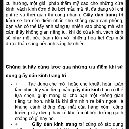
xu hướng, một giải pháp thẩm mỹ cao cho những cửa
kính, vách kính đơn điệu bởi mẫu mã rất đa dạng với chi
phí rẻ và thời gian thi công nhanh.
Giấy dán trang trí
kính
sẽ tạo nên điểm nhấn cho không gian căn phòng,
bạn vẫn có thể lấy ánh sáng tự nhiên vào phòng mà vẫn
cảm thấy không gian riêng tư, khi đó cửa kính, vách kính
sẽ như một bức tranh lớn với những họa tiết đẹp mắt
được thắp sáng bởi ánh sáng tự nhiên.
Chúng ta hãy cùng lược qua những ưu điểm khi sử
dụng giấy dán kính trang trí
+ Tác dụng che mờ, hoặc che khuất hoàn toàn
tầm nhìn, tùy vào từng mẫu
giấy dán kính
bạn có thể
lựa chọn, giúp mang lại cho bạn một không gian
riêng tư hơn, nhất là khi tầm nhìn ra bên ngoài là
khung cảnh không đẹp mắt của hàng xóm, công
trường xây dựng, hay có khi là một bức tường gạch
chẳng có gì hay ho.
+
Giấy dán kính trang trí
cũng có tác dụng