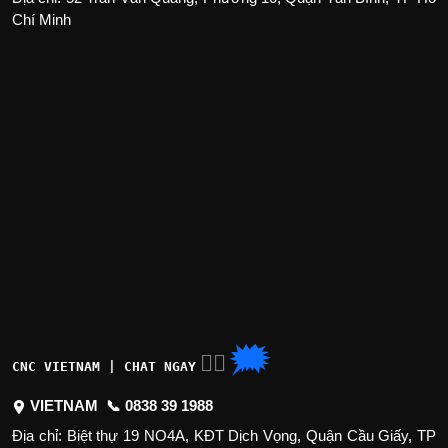
Chí Minh
🗯
👉🏽
CNC VIETNAM | CHAT NGAY
VIETNAM 📞
0838 39 1988
Địa chỉ: Biệt thự 19 NO4A, KĐT Dịch Vọng, Quận Cầu Giấy, TP