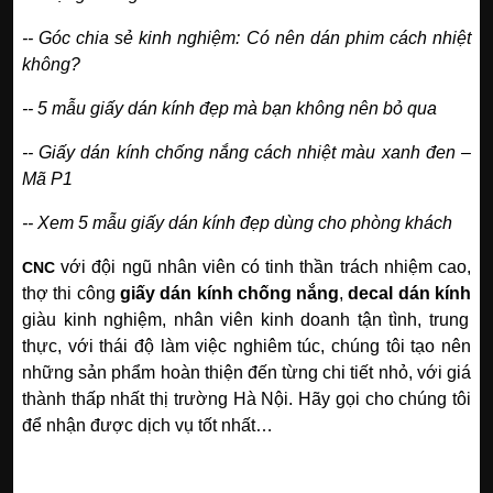
--
Góc chia sẻ kinh nghiệm: Có nên dán phim cách nhiệt
không?
--
5 mẫu giấy dán kính đẹp mà bạn không nên bỏ qua
--
Giấy dán kính chống nắng cách nhiệt màu xanh đen –
Mã P1
--
Xem 5 mẫu giấy dán kính đẹp dùng cho phòng khách
với đội ngũ nhân viên có tinh thần trách nhiệm cao,
CNC
thợ thi công
giấy dán kính chống nắng
,
decal dán kính
giàu kinh nghiệm, nhân viên kinh doanh tận tình, trung
thực, với thái độ làm việc nghiêm túc, chúng tôi tạo nên
những sản phẩm hoàn thiện đến từng chi tiết nhỏ, với giá
thành thấp nhất thị trường Hà Nội. Hãy gọi cho chúng tôi
để nhận được dịch vụ tốt nhất…