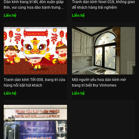
Dán kính trang trí tết, đón xuân giáp
Tranh dán kính Noel-018, không gian
thìn, vui cùng hoa đào bánh trưng
để khách hàng trải nghiệm
xanh
Liên hệ
Liên hệ
Tranh dán kính Tết-008, trang trí cửa
Một người yêu hoa dán kính mờ
hàng nổi bật hút khách
trang trí biệt thự Vinhomes
Liên hệ
Liên hệ