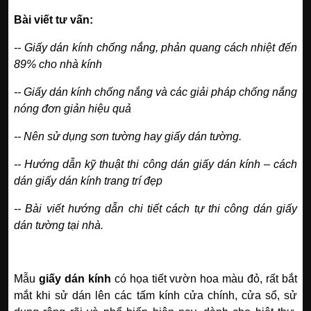
Bài viết tư vấn:
--
Giấy dán kính chống nắng, phản quang cách nhiệt đến
89% cho nhà kính
--
Giấy dán kính chống nắng và các giải pháp chống nắng
nóng đơn giản hiệu quả
--
Nên sử dụng sơn tường hay giấy dán tường.
--
Hướng dẫn kỹ thuật thi công dán giấy dán kính – cách
dán giấy dán kính trang trí đẹp
--
Bài viết hướng dẫn chi tiết cách tự thi công dán giấy
dán tường tại nhà.
Mẫu
giấy dán kính
có họa tiết vườn hoa màu đỏ, rất bắt
mắt khi sử dán lên các tấm kính cửa chính, cửa sổ, sử