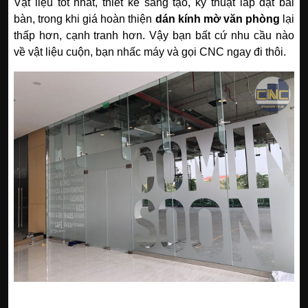
Vật liệu tốt nhất, thiết kế sáng tạo, kỹ thuật lắp đặt bài
bàn, trong khi giá hoàn thiện
dán kính mờ văn phòng
lại
thấp hơn, cạnh tranh hơn. Vậy bạn bất cứ nhu cầu nào
về vật liệu cuộn, bạn nhấc máy và gọi CNC ngay đi thôi.