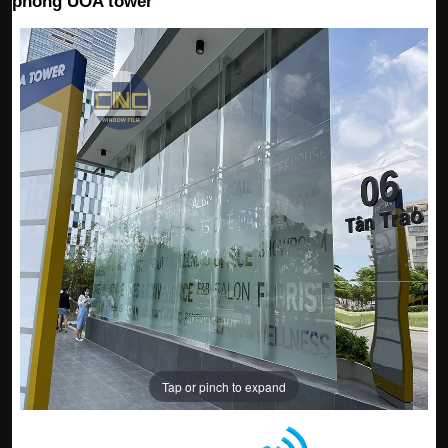
phòng UOA tower
Tap or pinch to expand