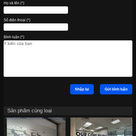
Họ và tên (*)
Số điện thoại (*)
Bình luận (*)
Nhập lại
Gửi bình luận
Sản phẩm cùng loại