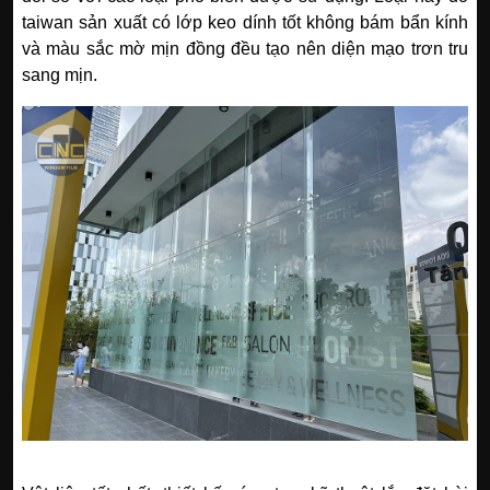
taiwan sản xuất có lớp keo dính tốt không bám bẩn kính
và màu sắc mờ mịn đồng đều tạo nên diện mạo trơn tru
sang mịn.