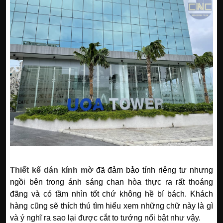
Thiết kế dán kính mờ
đã đảm bảo tính riêng tư nhưng
ngồi bên trong ánh sáng chan hòa thực ra rất thoáng
đãng và có tầm nhìn tốt chứ không hề bí bách. Khách
hàng cũng sẽ thích thú tìm hiểu xem những chữ này là gì
và ý nghĩ ra sao lại được cắt to tướng nổi bật như vậy.