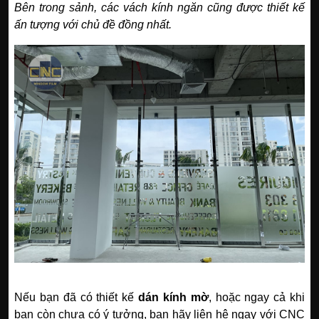
Bên trong sảnh, các vách kính ngăn cũng được thiết kế
ấn tượng với chủ đề đồng nhất.
Nếu bạn đã có thiết kế
dán kính mờ
, hoặc ngay cả khi
bạn còn chưa có ý tưởng, bạn hãy liên hệ ngay với CNC