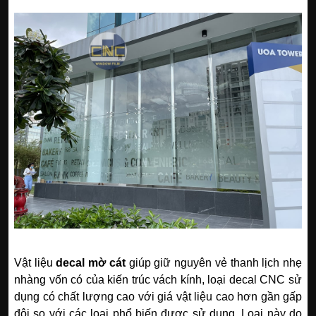
Vật liệu
decal mờ cát
giúp giữ nguyên vẻ thanh lịch nhẹ
nhàng vốn có của kiến trúc vách kính, loại decal CNC sử
dụng có chất lượng cao với giá vật liệu cao hơn gần gấp
đôi so với các loại phổ biến được sử dụng. Loại này do