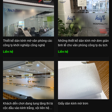
Thiết kế dán kính mờ văn phòng các
Những thiết kế dán kính mờ đơn giản
công ty khởi nghiệp công nghệ
tinh tế cho văn phòng công ty du lịch
Liên hệ
Liên hệ
Khách đến chơi đang tung tăng thì bị
Giấy dán kính mờ trơn
cộc đầu vào kính trắng, vội liên hệ