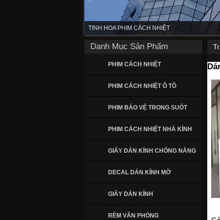
TINH HOA PHIM CÁCH NHIỆT
Danh Mục Sản Phẩm
T
PHIM CÁCH NHIỆT
Dán
PHIM CÁCH NHIỆT Ô TÔ
PHIM BẢO VỆ TRONG SUỐT
PHIM CÁCH NHIỆT NHÀ KÍNH
GIẤY DÁN KÍNH CHỐNG NẮNG
DECAL DÁN KÍNH MỜ
GIẤY DÁN KÍNH
RÈM VĂN PHÒNG