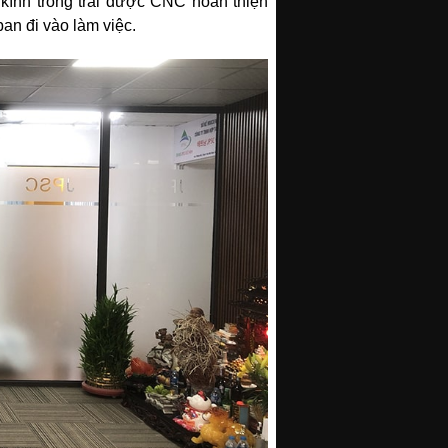
kính trống trải được CNC hoàn thiện
ban đi vào làm việc.