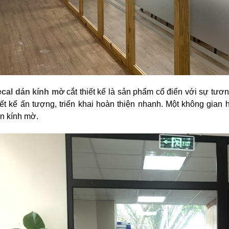
cal dán kính mờ
cắt thiết kế là sản phẩm cổ điển với sự tươn
iết kế ấn tượng, triển khai hoàn thiện nhanh. Một không gian
n kính mờ.