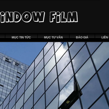
MỤC TIN TỨC
MỤC TƯ VẤN
BÁO GIÁ
LIÊN