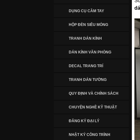
Sở
dá
DỤNG CỤ CẦM TAY
HỘP ĐÈN SIÊU MỎNG
TRANH DÁN KÍNH
DÁN KÍNH VĂN PHÒNG
DECAL TRANG TRÍ
TRANH DÁN TƯỜNG
QUY ĐỊNH VÀ CHÍNH SÁCH
CHUYỆN NGHỀ KỸ THUẬT
ĐĂNG KÝ ĐẠI LÝ
NHẬT KÝ CÔNG TRÌNH