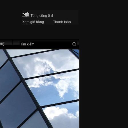
Tổng cộng 0 đ
Xem giỏ hàng
Thanh toán
 HỆ