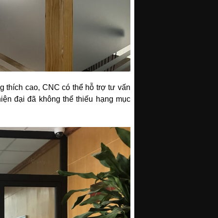
g thích cao, CNC có thể hỗ trợ tư vấn
 hiện đại đã không thể thiếu hạng mục