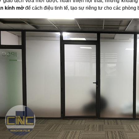
 giao dịch vừa mới được hoàn thiện nội thất, những khoảng 
n kính mờ
để cách điệu tinh tế, tạo sự riêng tư cho các phòng 