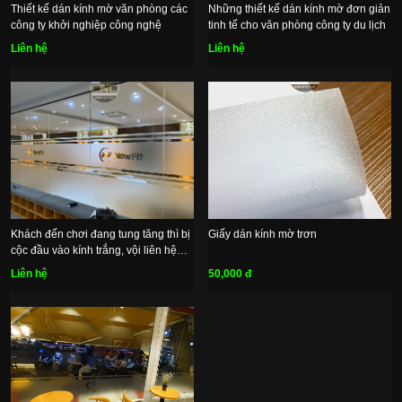
Thiết kế dán kính mờ văn phòng các
Những thiết kế dán kính mờ đơn giản
công ty khởi nghiệp công nghệ
tinh tế cho văn phòng công ty du lịch
Liên hệ
Liên hệ
Khách đến chơi đang tung tăng thì bị
Giấy dán kính mờ trơn
cộc đầu vào kính trắng, vội liên hệ
dán kính mờ
Liên hệ
50,000 đ