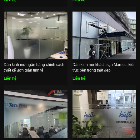
Liên hệ
Liên hệ
Dán kính mờ ngân hàng chính sách,
Dán kính mờ khách sạn Marriott, kiến
thiết kế đơn giản tinh tế
trúc bên trong thật đẹp
Liên hệ
Liên hệ