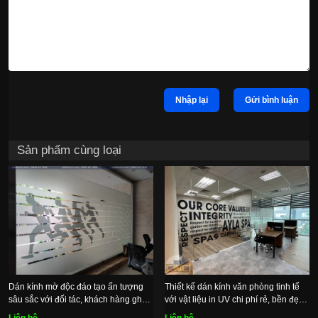
Nhập lại
Gửi bình luận
Sản phẩm cùng loại
Dán kính mờ độc đáo tạo ấn tượng
Thiết kế dán kính văn phòng tinh tế
sâu sắc với đối tác, khách hàng ghé
với vật liệu in UV chi phí rẻ, bền đẹp
thăm
lâu dài