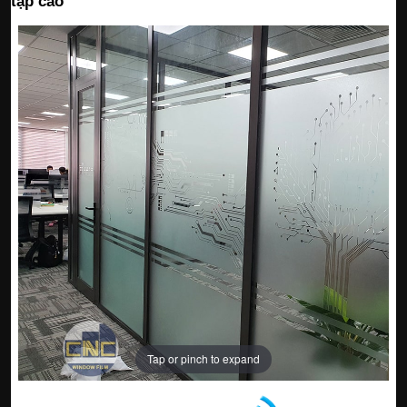
tạp cao
Tap or pinch to expand