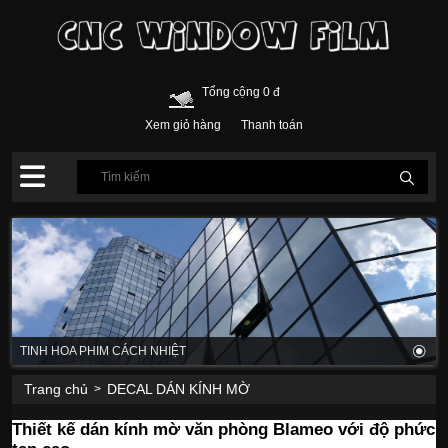
Tổng cộng 0 đ
Xem giỏ hàng
Thanh toán
TINH HOA PHIM CÁCH NHIỆT
Trang chủ
DECAL DÁN KÍNH MỜ
>
Thiết kế dán kính mờ văn phòng Blameo với độ phức