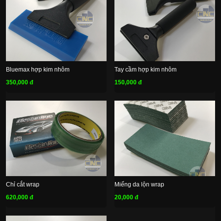
Bluemax hợp kim nhôm
Tay cầm hợp kim nhôm
350,000 đ
150,000 đ
Chỉ cắt wrap
Miếng da lộn wrap
620,000 đ
20,000 đ