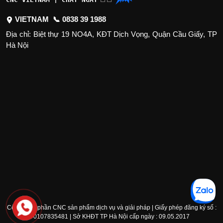
VIETNAM 📞
0838 39 1988
Địa chỉ: Biệt thự 19 NO4A, KĐT Dịch Vọng, Quận Cầu Giấy, TP
Hà Nội
Công ty cổ phần CNC sản phẩm dịch vụ và giải pháp | Giấy phép đăng ký số :
0107835481 | Sở KHĐT TP Hà Nội cấp ngày : 09.05.2017