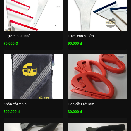
Lược cao su nhỏ
Lược cao su lớn
70,000 đ
90,000 đ
Khăn trải taplo
Dao cắt lưỡi lam
200,000 đ
30,000 đ