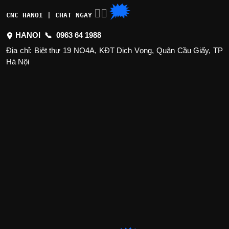
🗯
👉🏽
CNC HANOI | CHAT NGAY
HANOI 📞
0963 64 1988
Địa chỉ: Biệt thự 19 NO4A, KĐT Dịch Vọng, Quận Cầu Giấy, TP
Hà Nội