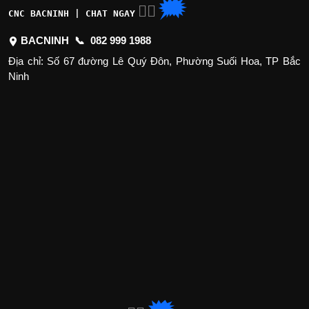
🗯
👉🏽
CNC BACNINH | CHAT NGAY
BACNINH 📞
082 999 1988
Địa chỉ: Số 67 đường Lê Quý Đôn, Phường Suối Hoa, TP Bắc
Ninh