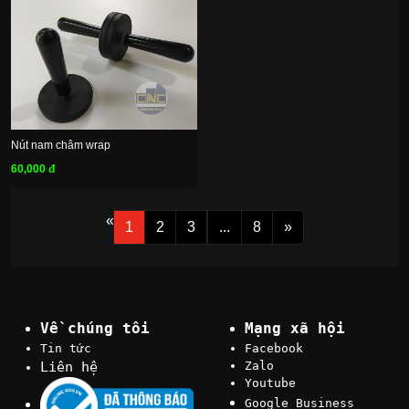
Nút nam châm wrap
60,000 đ
«
1
2
3
...
8
»
Về chúng tôi
Mạng xã hội
Tin tức
Facebook
Liên hệ
Zalo
Youtube
Google Business