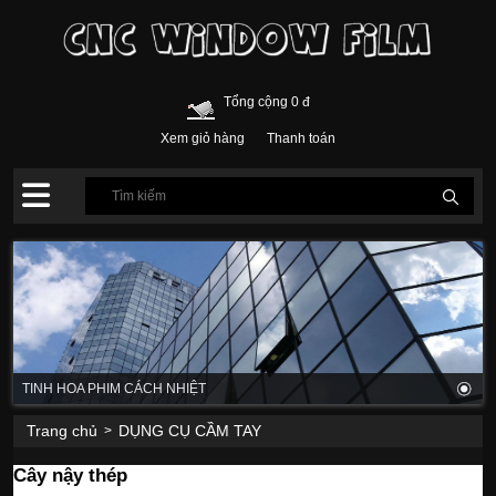
Tổng cộng 0 đ
Xem giỏ hàng
Thanh toán
TINH HOA PHIM CÁCH NHIỆT
Trang chủ
DỤNG CỤ CẦM TAY
>
Cây nậy thép