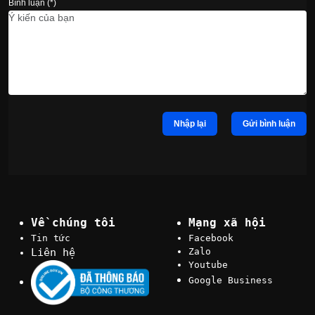
Bình luận (*)
Nhập lại
Gửi bình luận
Về chúng tôi
Mạng xã hội
Tin tức
Facebook
Liên hệ
Zalo
Youtube
Google Business