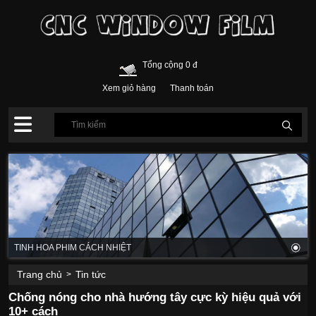
Tổng cộng 0 đ
Xem giỏ hàng
Thanh toán
TINH HOA PHIM CÁCH NHIỆT
Trang chủ
Tin tức
>
Chống nóng cho nhà hướng tây cực kỳ hiệu quả với
10+ cách