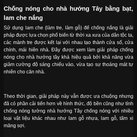
Chống nóng cho nhà hướng Tây bằng bạt,
lam che nắng
Sử dụng lam che (làm tre, làm gỗ) để chống nắng là giải
pháp được lựa chọn phổ biến từ thời xa xưa của dân tộc ta,
các mành tre được kết lại với nhau tạo thành cửa sổ, cửa
chính, mái hiên nhà. Đây được xem làm giải pháp chống
nóng cho nhà hướng tây khá hiệu quả bởi khả năng vừa
giảm cường độ sáng chiếu vào, vừa tạo sự thoáng mát tự
nhiên cho căn nhà.
Theo thời gian, giải pháp này vẫn được ưa chuộng nhưng
đã có phần cải tiến hơn về hình thức, độ bền cũng như tính
chống nóng tường nhà hướng Tây chống nóng với nhiều
loại vật liệu khác nhau như lam gỗ nhựa, lam gỗ, tấm xi
măng sợi.