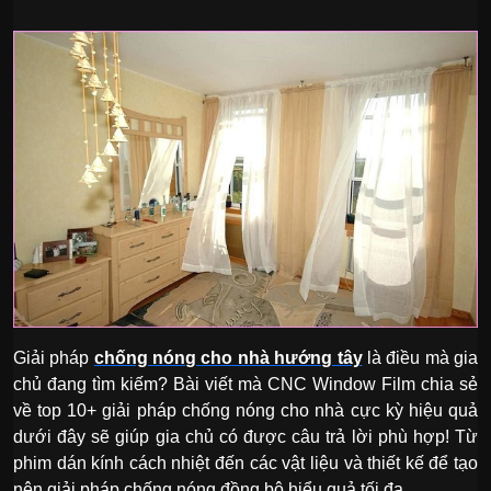
Giải pháp
chống nóng cho nhà hướng tây
là điều mà gia
chủ đang tìm kiếm? Bài viết mà CNC Window Film chia sẻ
về top 10+ giải pháp chống nóng cho nhà cực kỳ hiệu quả
dưới đây sẽ giúp gia chủ có được câu trả lời phù hợp! Từ
phim dán kính cách nhiệt đến các vật liệu và thiết kế để tạo
nên giải pháp chống nóng đồng bộ hiểu quả tối đa