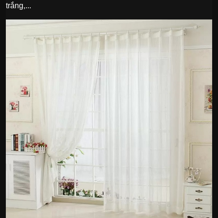
trắng,...