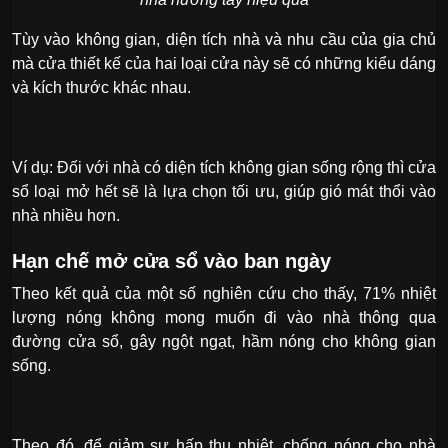
Tùy vào không gian, diện tích nhà và nhu cầu của gia chủ
mà cửa thiết kế của hai loại cửa này sẽ có những kiểu dáng
và kích thước khác nhau.
Ví dụ: Đối với nhà có diện tích không gian sống rộng thì cửa
sổ loại mở hết sẽ là lựa chọn tối ưu, giúp gió mát thổi vào
nhà nhiều hơn.
Hạn chế mở cửa sổ vào ban ngày
Theo kết quả của một số nghiên cứu cho thấy, 71% nhiệt
lượng nóng không mong muốn đi vào nhà thông qua
đường cửa sổ, gây ngột ngạt, hầm nóng cho không gian
sống.
Theo đó, để giảm sự hấp thụ nhiệt, chống nóng cho nhà