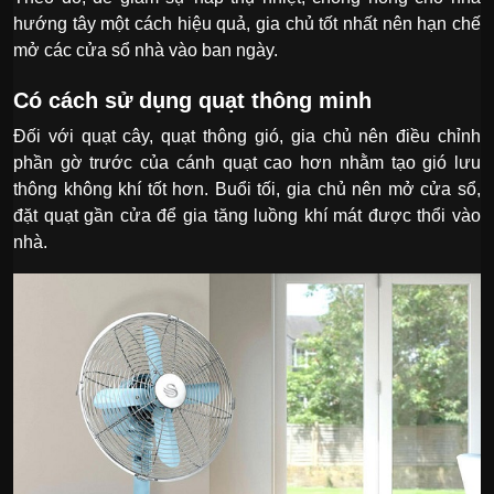
hướng tây một cách hiệu quả, gia chủ tốt nhất nên hạn chế
mở các cửa sổ nhà vào ban ngày.
Có cách sử dụng quạt thông minh
Đối với quạt cây, quạt thông gió, gia chủ nên điều chỉnh
phần gờ trước của cánh quạt cao hơn nhằm tạo gió lưu
thông không khí tốt hơn. Buổi tối, gia chủ nên mở cửa sổ,
đặt quạt gần cửa để gia tăng luồng khí mát được thổi vào
nhà.