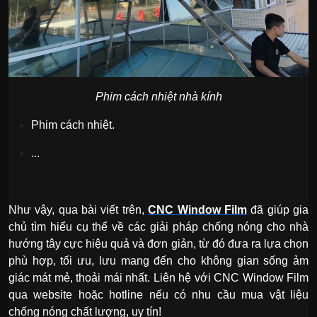
Phim cách nhiệt nhà kính
Phim cách nhiệt.
...
Như vậy, qua bài viết trên,
CNC Window Film
đã giúp gia
chủ tìm hiểu cụ thể về các giải pháp chống nóng cho nhà
hướng tây cực hiệu quả và đơn giản, từ đó đưa ra lựa chọn
phù hợp, tối ưu, lưu mang đến cho không gian sống ảm
giác mát mẻ, thoải mái nhất. Liên hệ với CNC Window Film
qua website hoặc hotline nếu có nhu cầu mua vật liệu
chống nóng chất lượng, uy tín!