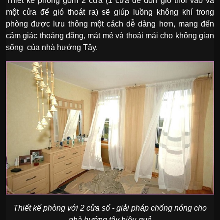
Thiết kế phòng gồm 2 cửa (1 cửa để đón gió thổi vào và
một cửa để gió thoát ra) sẽ giúp luồng không khí trong
phòng được lưu thông một cách dễ dàng hơn, mang đến
cảm giác thoáng đãng, mát mẻ và thoải mái cho không gian
sống của nhà hướng Tây.
Thiết kế phòng với 2 cửa sổ - giải pháp chống nóng cho
nhà hướng tây hiệu quả