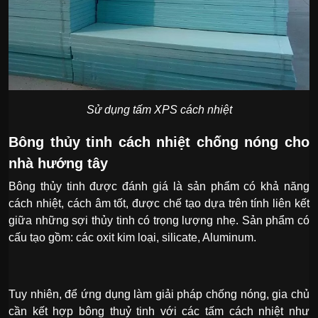
Sử dụng tấm XPS cách nhiệt
Bông thủy tinh cách nhiệt chống nóng cho
nhà hướng tây
Bông thủy tinh được đánh giá là sản phẩm có khả năng
cách nhiệt, cách âm tốt, được chế tạo dựa trên tính liên kết
giữa những sợi thủy tinh có trọng lượng nhẹ. Sản phẩm có
cấu tạo gồm: các oxit kim loại, silicate, Aluminum.
Tuy nhiên, để ứng dụng làm giải pháp chống nóng, gia chủ
cần kết hợp bông thuỷ tinh với các tấm cách nhiệt như