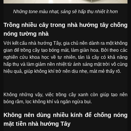
Những tone màu nhạt, sáng sẽ hấp thụ nhiệt ít hơn
Trồng nhiều cây trong nhà hướng tây chống
nóng tường nhà
Với kết cấu nhà hướng Tây, gia chủ nên dành ra một không
gian để trồng cây tạo bóng mát, làm giàn hoa. Bởi theo các
nghiên cứu khoa học về tự nhiên, tán lá cây có khả năng
hấp thụ và làm giảm nền nhiệt từ ánh sáng mặt trời vô cùng
hiệu quả, giúp không khí trở nên dịu nhẹ, mát mẻ thấy rõ.
Không những vậy, việc trồng cây xanh còn giúp tạo nên
bóng râm, lọc không khí và ngăn ngừa bụi.
Không nên dùng nhiều kính để chống nóng
mặt tiền nhà hướng Tây