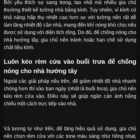
Bởi yêu thích sự sang trọng, tao nhã mà nhiều gia chủ
thường thiết kế tường nhà bằng kính. Tuy nhiên, vì kính có
khả năng hấp thụ nhiệt cao hơn so với tường nên rất dễ
làm tăng nhiệt độ căn nhà, mang đến khí nóng khó chịu nếu
được sử dụng với diện tích rộng. Do đó, để chống nóng cho
nhà hướng tây, gia chủ nên tránh hoặc hạn chế sử dụng
chất liệu kính.
Luôn kéo rèm cửa vào buổi trưa để chống
nóng cho nhà hướng tây
Ngoài các giải pháp nêu trên, để giảm nhiệt độ nhà nhanh
chóng hơn thì vào ban ngày (nhất là buổi trưa), gia chủ nên
kéo rèm cửa vào. Điều này sẽ giúp ngăn cản ánh nắng
chiếu một cách trực tiếp vào nhà.
Và tương tự như trên, để tăng hiệu quả sử dụng, gia chủ
nên chọn rèm cửa với các tone màu sáng như hồng nhạt,