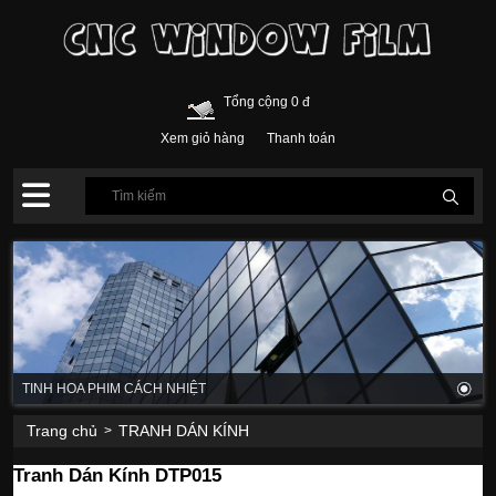
Tổng cộng 0 đ
Xem giỏ hàng
Thanh toán
TINH HOA PHIM CÁCH NHIỆT
Trang chủ
TRANH DÁN KÍNH
>
Tranh Dán Kính DTP015