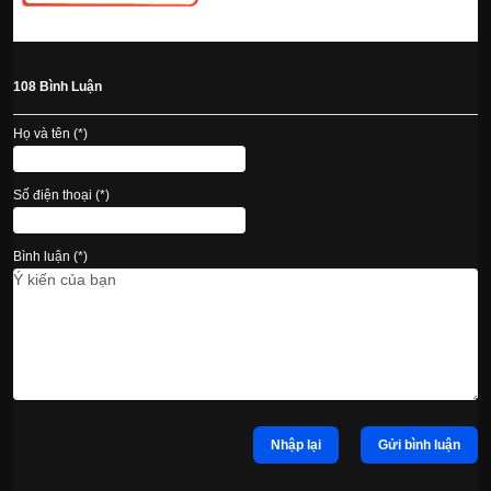
108 Bình Luận
Họ và tên (*)
Số điện thoại (*)
Bình luận (*)
Nhập lại
Gửi bình luận