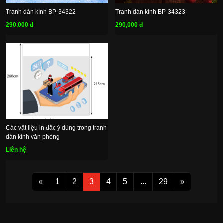
Tranh dán kính BP-34322
Tranh dán kính BP-34323
290,000 đ
290,000 đ
Các vật liệu in đắc ý dùng trong tranh
dán kính văn phòng
Liên hệ
«
1
2
3
4
5
...
29
»