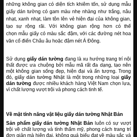
những không gian có diện tích khiêm tốn, sử dụng mẫu
giấy dán tường có gam màu nhẹ nhàng như trắng, nâu
nhạt, xanh nhạt, làm tôn lên vẻ hiện đại của không gian,
tạo sự rộng rãi. Với không gian rộng hơn có thể
chọn mẫu giấy có màu sắc đậm, với các đường nét hoa
văn cổ điển Châu âu hoặc đậm nét Á Đông.
Sử dụng
giấy dán tường
đang là xu hướng trang trí nội
thất được ưa chuộng bởi mẫu mã rất đa dạng, tạo nên
một không gian sống đẹp, hiện đại và ấn tượng. Trong
đó,
giấy dán tường Nhật
là một trong những loại
giấy
dán tường
được nhiều khách hàng Việt Nam chọn lựa,
vì chất lượng vượt trội và phong cách tinh tế.
Về mặt tính năng vật liệu giấy dán tường Nhật Bản
Sản phẩm giấy dán tường Nhật Bản
luôn có sự vượt
trội về chất lượng và tính thẩm mỹ, phong cách trang trí
đơn giản mà hiện đại, không quá biểu đạt về màu sắc và