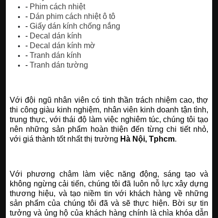
-
Phim cách nhiệt
-
Dán phim cách nhiệt ô tô
-
Giấy dán kính chống nắng
-
Decal dán kính
-
Decal dán kính mờ
-
Tranh dán kính
-
Tranh dán tường
Với đội ngũ nhân viên có tinh thần trách nhiệm cao, thợ
thi công giàu kinh nghiệm, nhân viên kinh doanh tận tình,
trung thực, với thái độ làm việc nghiêm túc, chúng tôi tạo
nên những sản phẩm hoàn thiện đến từng chi tiết nhỏ,
với giá thành tốt nhất thị trường
Hà Nội, Tphcm
.
Với phương châm làm việc năng động, sáng tạo và
không ngừng cải tiến, chúng tôi đã luôn nỗ lực xây dựng
thương hiệu, và tạo niềm tin với khách hàng về những
sản phẩm của chúng tôi đã và sẽ thực hiện. Bời sự tin
tưởng và ủng hộ của khách hàng chính là chìa khóa dẫn