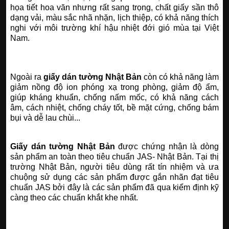
họa tiết hoa văn nhưng rất sang trọng, chất giấy sần thô
dạng vải, màu sắc nhã nhặn, lịch thiệp, có khả năng thích
nghi với môi trường khí hậu nhiệt đới gió mùa tại Việt
Nam.
Ngoài ra
giấy dán tường Nhật Bản
còn có khả năng làm
giảm nồng độ ion phóng xạ trong phòng, giảm độ ẩm,
giúp kháng khuẩn, chống nấm mốc, có khả năng cách
âm, cách nhiệt, chống cháy tốt, bề mặt cứng, chống bám
bụi và dễ lau chùi...
Giấy dán tường Nhật Bản
được chứng nhận là dòng
sản phẩm an toàn theo tiêu chuẩn JAS- Nhật Bản. Tại thị
trường Nhật Bản, người tiêu dùng rất tín nhiệm và ưa
chuộng sử dụng các sản phẩm được gắn nhãn đạt tiêu
chuẩn JAS bởi đây là các sản phẩm đã qua kiểm định kỹ
càng theo các chuẩn khắt khe nhất.