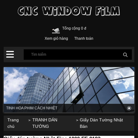
Tổng cộng 0 đ
Xem giỏ hàng
Thanh toán
TINH HOA PHIM CÁCH NHIỆT
Trang
TRANH DÁN
Giấy Dán Tường Nhật
>
>
chủ
TƯỜNG
Bản