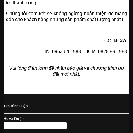
tới thành công.
Chúng tôi cam kết sẽ không ngừng hoàn thiện để mang
đến cho khách hàng những sản phẩm chất lượng nhất !
GỌI NGAY
HN. 0963 64 1988 | HCM. 0828 99 1988
Vui lòng điền form để nhận báo giá và chương trình ưu
đãi mới nhất.
108 Bình Luận
Họ và tên (*)