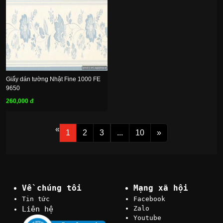
Giấy dán tường Nhật Fine 1000 FE
9650
260,000 đ
«
1
2
3
...
10
»
Về chúng tôi
Mạng xã hội
Tin tức
Facebook
Liên hệ
Zalo
Youtube