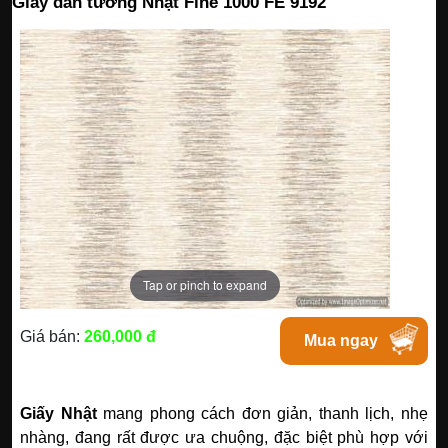
Giấy dán tường Nhật Fine 1000 FE 9192
Tap or pinch to expand
Giá bán:
260,000 đ
Mua ngay
Giấy Nhật
mang phong cách đơn giản, thanh lịch, nhẹ
nhàng, đang rất được ưa chuộng, đặc biệt phù hợp với