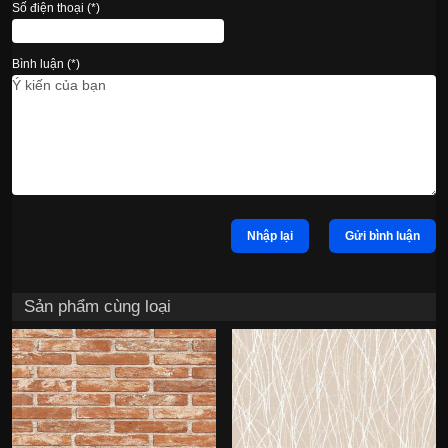
Số điện thoại (*)
Bình luận (*)
Nhập lại
Gửi bình luận
Sản phẩm cùng loại