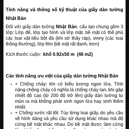
Tính năng và thông số kỹ thuật của giấy dán tường
Nhật Bản
Đối với giấy dán tường
Nhật Bản
, cấu tạo chung gồm 3
lớp: Lớp đế, lớp tạo hình và lớp mặt. bề mặt có thể phủ
các loại vật liêu bột đá (khi sờ thấy ráp), vinny (các loại
thông thường), lớp film (bề mặt rất đanh, trơn)
Kích thước cuộn:
khổ 0.92x50 m (46 m2)
Các tính năng ưu việt của giấy dán tường Nhật Bản
+ Chống cháy: khi có biểu tượng ngọn lửa. Tính
năng chống cháy có nghĩa là chống cháy lan, khi gặp
nhiệt độ cao (từ 200 độ trở lên) giấy dán tường tự
mủn ra mà không phát sinh ngọn lửa hay sinh thêm
nhiệt.
+ Chống xước rất tốt: Tùy từng loại giấy, do yêu cầu
về hình dáng và yêu cầu sử dụng khác nhau mà độ
cứng bề mặt khác nhau. Do bề mặt được làm cứng