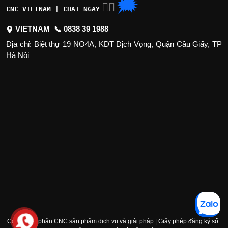
🗯
👉🏽
CNC VIETNAM | CHAT NGAY
VIETNAM 📞
0838 39 1988
Địa chỉ: Biệt thự 19 NO4A, KĐT Dịch Vọng, Quận Cầu Giấy, TP
Hà Nội
Công ty cổ phần CNC sản phẩm dịch vụ và giải pháp | Giấy phép đăng ký số :