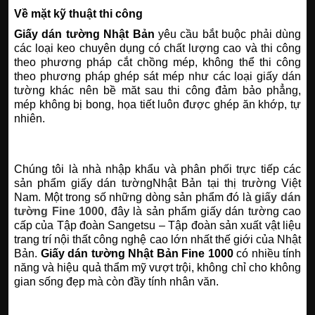
Về mặt kỹ thuật thi công
Giấy dán tường Nhật Bản
yêu cầu bắt buộc phải dùng
các loại keo chuyên dụng có chất lượng cao và thi công
theo phương pháp cắt chồng mép, không thể thi công
theo phương pháp ghép sát mép như các loại giấy dán
tường khác nên bề măt sau thi công đảm bảo phẳng,
mép không bị bong, họa tiết luôn được ghép ăn khớp, tự
nhiên.
Chúng tôi là nhà nhập khẩu và phân phối trực tiếp các
sản phẩm giấy dán tườngNhật Bản tại thị trường Việt
Nam. Một trong số những dòng sản phẩm đó là
giấy dán
tường Fine 1000
, đây là sản phẩm giấy dán tường cao
cấp của Tập đoàn Sangetsu – Tập đoàn sản xuất vật liệu
trang trí nội thất công nghệ cao lớn nhất thế giới của Nhật
Bản.
Giấy dán tường Nhật Bản Fine 1000
có nhiều tính
năng và hiệu quả thẩm mỹ vượt trội, không chỉ cho không
gian sống đẹp mà còn đầy tính nhân văn.