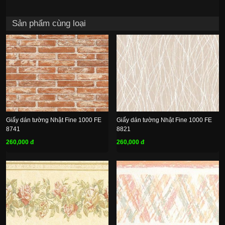
Sản phẩm cùng loại
Giấy dán tường Nhật Fine 1000 FE
Giấy dán tường Nhật Fine 1000 FE
8741
8821
260,000 đ
260,000 đ