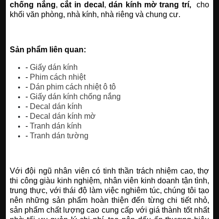
chống nắng
,
cắt in decal
,
dán kính mờ trang trí,
cho
khối văn phòng, nhà kính, nhà riêng và chung cư.
Sản phẩm liên quan:
-
Giấy dán kính
-
Phim cách nhiệt
-
Dán phim cách nhiệt ô tô
-
Giấy dán kính chống nắng
-
Decal dán kính
-
Decal dán kính mờ
-
Tranh dán kính
-
Tranh dán tường
Với đội ngũ nhân viên có tinh thần trách nhiệm cao, thợ
thi công giàu kinh nghiệm, nhân viên kinh doanh tận tình,
trung thực, với thái độ làm việc nghiêm túc, chúng tôi tạo
nên những sản phẩm hoàn thiện đến từng chi tiết nhỏ,
sản phẩm chất lượng cao cung cấp với giá thành tốt nhất