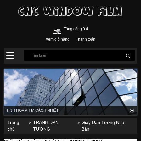
Tổng cộng 0 đ
Xem giỏ hàng
Thanh toán
TINH HOA PHIM CÁCH NHIỆT
Trang
TRANH DÁN
Giấy Dán Tường Nhật
>
>
chủ
TƯỜNG
Bản