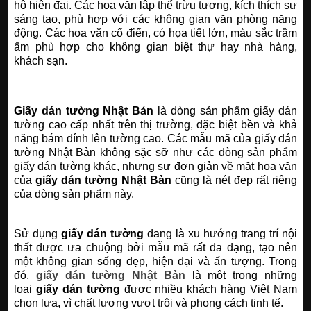
hộ hiện đại. Các hoa văn lập thể trừu tượng, kích thích sự
sáng tạo, phù hợp với các không gian văn phòng năng
động. Các hoa văn cổ điển, có họa tiết lớn, màu sắc trầm
ấm phù hợp cho không gian biệt thự hay nhà hàng,
khách sạn.
Giấy dán tường Nhật Bản
là dòng sản phẩm giấy dán
tường cao cấp nhất trên thị trường, đặc biệt bền và khả
năng bám dính lên tường cao. Các mẫu mã của giấy dán
tường Nhật Bản không sặc sỡ như các dòng sản phẩm
giấy dán tường khác, nhưng sự đơn giản về mặt hoa văn
của
giấy dán tường Nhật Bản
cũng là nét đẹp rất riêng
của dòng sản phẩm này.
Sử dụng
giấy dán tường
đang là xu hướng trang trí nội
thất được ưa chuộng bởi mẫu mã rất đa dạng, tạo nên
một không gian sống đẹp, hiện đại và ấn tượng. Trong
đó,
giấy dán tường Nhật Bản
là một trong những
loại
giấy dán tường
được nhiều khách hàng Việt Nam
chọn lựa, vì chất lượng vượt trội và phong cách tinh tế.