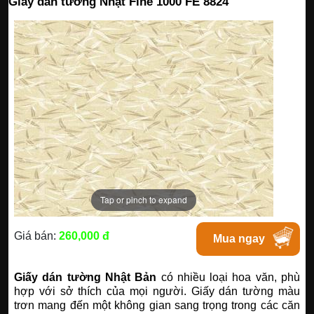
Giấy dán tường Nhật Fine 1000 FE 8824
Tap or pinch to expand
Giá bán:
260,000 đ
Mua ngay
Giấy dán tường Nhật Bản
có nhiều loại hoa văn, phù
hợp với sở thích của mọi người. Giấy dán tường màu
trơn mang đến một không gian sang trọng trong các căn