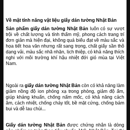
Về mặt tính năng vật liệu giấy dán tường Nhật Bản
Sản phẩm giấy dán tường Nhật Bản
luôn có sự vượt
trội về chất lượng và tính thẩm mỹ, phong cách trang trí
đơn giản mà hiện đại, không quá biểu đạt về màu sắc và
họa tiết hoa văn nhưng rất sang trọng, chất giấy sần thô
dạng vải, màu sắc nhã nhặn, lịch thiệp, có khả năng thích
nghi với môi trường khí hậu nhiệt đới gió mùa tại Việt
Nam.
Ngoài ra
giấy dán tường Nhật Bản
còn có khả năng làm
giảm nồng độ ion phóng xạ trong phòng, giảm độ ẩm,
giúp kháng khuẩn, chống nấm mốc, có khả năng cách
âm, cách nhiệt, chống cháy tốt, bề mặt cứng, chống bám
bụi và dễ lau chùi...
Giấy dán tường Nhật Bản
được chứng nhận là dòng