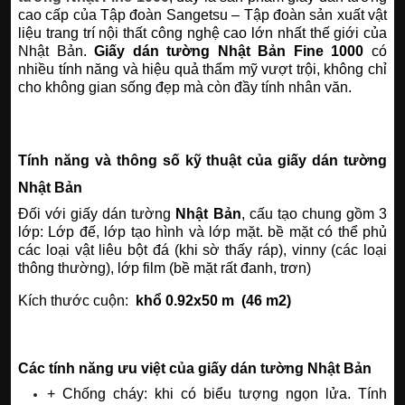
cao cấp của Tập đoàn Sangetsu – Tập đoàn sản xuất vật
liệu trang trí nội thất công nghệ cao lớn nhất thế giới của
Nhật Bản.
Giấy dán tường Nhật Bản Fine 1000
có
nhiều tính năng và hiệu quả thẩm mỹ vượt trội, không chỉ
cho không gian sống đẹp mà còn đầy tính nhân văn.
Tính năng và thông số kỹ thuật của giấy dán tường
Nhật Bản
Đối với giấy dán tường
Nhật Bản
, cấu tạo chung gồm 3
lớp: Lớp đế, lớp tạo hình và lớp mặt. bề mặt có thể phủ
các loại vật liêu bột đá (khi sờ thấy ráp), vinny (các loại
thông thường), lớp film (bề mặt rất đanh, trơn)
Kích thước cuộn:
khổ 0.92x50 m (46 m2)
Các tính năng ưu việt của giấy dán tường Nhật Bản
+ Chống cháy: khi có biểu tượng ngọn lửa. Tính