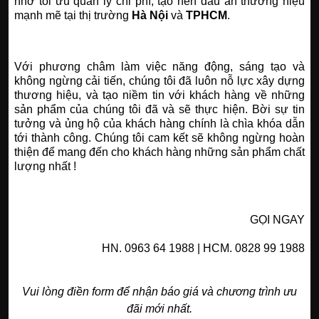
nhờ tối ưu quản lý chi phí, tạo nên dấu ấn thương hiệu
mạnh mẽ tại thị trường
Hà Nội
và
TPHCM
.
Với phương châm làm việc năng động, sáng tạo và
không ngừng cải tiến, chúng tôi đã luôn nỗ lực xây dựng
thương hiệu, và tạo niềm tin với khách hàng về những
sản phẩm của chúng tôi đã và sẽ thực hiện. Bời sự tin
tưởng và ủng hộ của khách hàng chính là chìa khóa dẫn
tới thành công.
Chúng tôi cam kết sẽ không ngừng hoàn
thiện để mang đến cho khách hàng những sản phẩm chất
lượng nhất !
GỌI NGAY
HN. 0963 64 1988 | HCM. 0828 99 1988
Vui lòng điền form để nhận báo giá và chương trình ưu
đãi mới nhất.