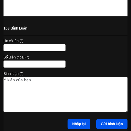
108 Bình Luận
Họ và tên (*)
Số điện thoại (*)
Bình luận (*)
Nhập lại
Gửi bình luận