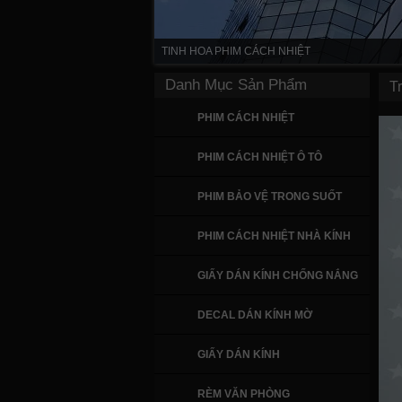
TINH HOA PHIM CÁCH NHIỆT
Danh Mục Sản Phẩm
T
PHIM CÁCH NHIỆT
PHIM CÁCH NHIỆT Ô TÔ
PHIM BẢO VỆ TRONG SUỐT
PHIM CÁCH NHIỆT NHÀ KÍNH
GIẤY DÁN KÍNH CHỐNG NẮNG
DECAL DÁN KÍNH MỜ
GIẤY DÁN KÍNH
RÈM VĂN PHÒNG