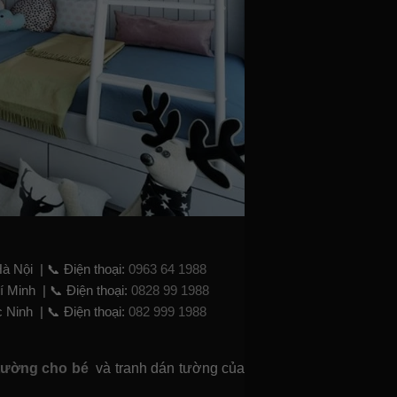
Hà Nội |
📞
Điện thoại:
0963 64 1988
í Minh |
📞 Điện thoại:
0828 99 1988
c Ninh |
📞 Điện thoại:
082 999 1988
tường cho bé
và tranh dán tường của