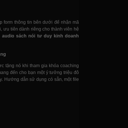
 form thông tin bên dưới để nhận mã
i, ưu tiên dành riêng cho thành viên hệ
 audio sách nói tư duy kinh doanh
ông
ợc tặng nó khi tham gia khóa coaching
 mang đến cho bạn một ý tưởng triệu đô
ày. Hướng dẫn sử dụng có sẵn, một file