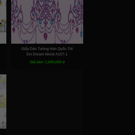
Giấy Dán Tường Hàn Quốc-Trẻ
Em Dream World A107-1
Giá bán: 1,000,000 đ