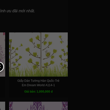
ình ưu đãi mới nhất.
✕
Giấy Dán Tường Hàn Quốc-Trẻ
Em Dream World A114-1
Giá bán: 1,000,000 đ