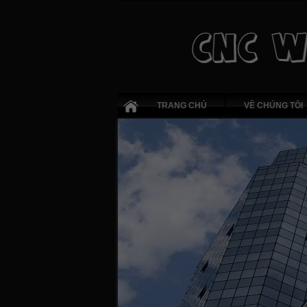
TRANG CHỦ
VỀ CHÚNG TÔI