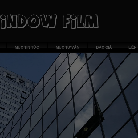
MỤC TIN TỨC
MỤC TƯ VẤN
BÁO GIÁ
LIÊN