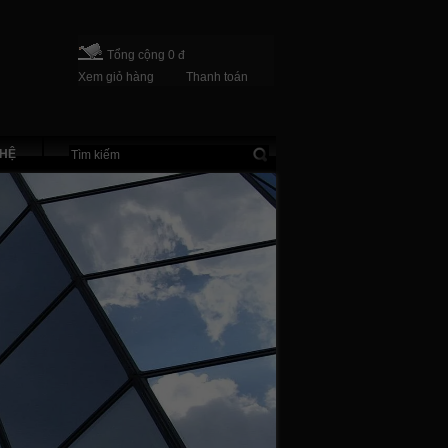
Tổng cộng 0 đ
Xem giỏ hàng
Thanh toán
 HỆ