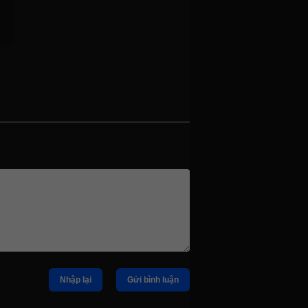
Nhập lại
Gửi bình luận