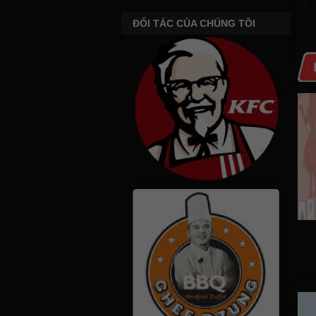
ĐỐI TÁC CỦA CHÚNG TÔI