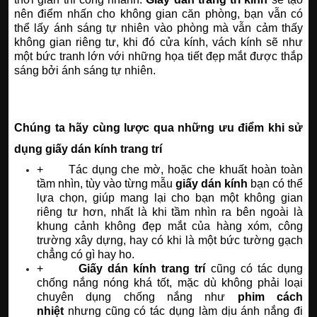
nên điểm nhấn cho không gian căn phòng, bạn vẫn có
thể lấy ánh sáng tự nhiên vào phòng mà vẫn cảm thấy
không gian riêng tư, khi đó cửa kính, vách kính sẽ như
một bức tranh lớn với những họa tiết đẹp mắt được thắp
sáng bởi ánh sáng tự nhiên.
Chúng ta hãy cùng lược qua những ưu điểm khi sử
dụng giấy dán kính trang trí
+ Tác dụng che mờ, hoặc che khuất hoàn toàn
tầm nhìn, tùy vào từng mẫu
giấy dán kính
bạn có thể
lựa chọn, giúp mang lại cho bạn một không gian
riêng tư hơn, nhất là khi tầm nhìn ra bên ngoài là
khung cảnh không đẹp mắt của hàng xóm, công
trường xây dựng, hay có khi là một bức tường gạch
chẳng có gì hay ho.
+
Giấy dán kính trang trí
cũng có tác dụng
chống nắng nóng khá tốt, mặc dù không phải loại
chuyên dụng chống nắng như
phim cách
nhiệt
nhưng cũng có tác dụng làm dịu ánh nắng đi