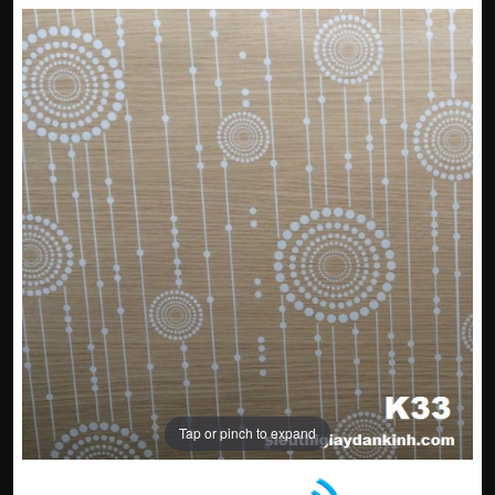
Tap or pinch to expand