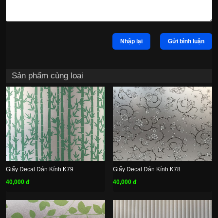
Nhập lại
Gửi bình luận
Sản phẩm cùng loại
Giấy Decal Dán Kính K79
Giấy Decal Dán Kính K78
40,000 đ
40,000 đ