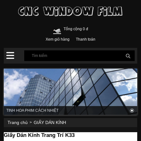
Tổng cộng 0 đ
Xem giỏ hàng
Thanh toán
TINH HOA PHIM CÁCH NHIỆT
Trang chủ
GIẤY DÁN KÍNH
>
Giấy Dán Kính Trang Trí K33