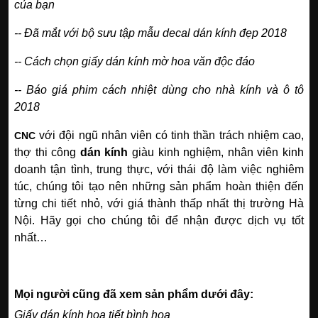
của bạn
--
Đã mắt với bộ sưu tập mẫu decal dán kính đẹp 2018
--
Cách chọn giấy dán kính mờ hoa văn độc đáo
--
Báo giá phim cách nhiệt dùng cho nhà kính và ô tô
2018
với đội ngũ nhân viên có tinh thần trách nhiệm cao,
CNC
thợ thi công
dán kính
giàu kinh nghiệm, nhân viên kinh
doanh tận tình, trung thực, với thái độ làm việc nghiêm
túc, chúng tôi tạo nên những sản phẩm hoàn thiện đến
từng chi tiết nhỏ, với giá thành thấp nhất thị trường Hà
Nội. Hãy gọi cho chúng tôi để nhận được dịch vụ tốt
nhất…
Mọi người cũng đã xem sản phẩm dưới đây:
Giấy dán kính họa tiết bình hoa