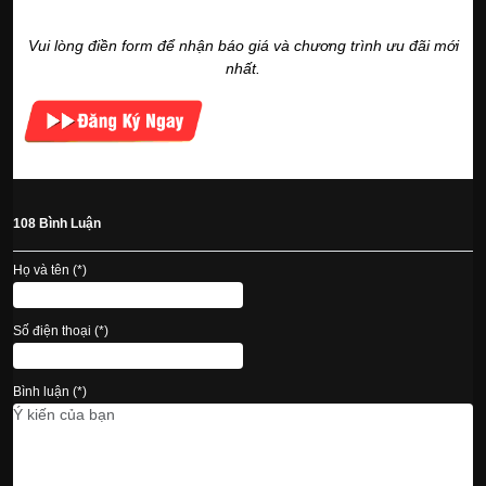
Vui lòng điền form để nhận báo giá và chương trình ưu đãi mới
nhất.
108 Bình Luận
Họ và tên (*)
Số điện thoại (*)
Bình luận (*)