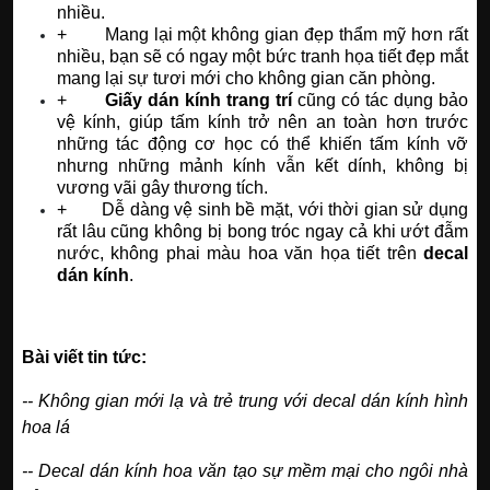
nhiều.
+ Mang lại một không gian đẹp thẩm mỹ hơn rất
nhiều, bạn sẽ có ngay một bức tranh họa tiết đẹp mắt
mang lại sự tươi mới cho không gian căn phòng.
+
Giấy dán kính trang trí
cũng có tác dụng bảo
vệ kính, giúp tấm kính trở nên an toàn hơn trước
những tác động cơ học có thể khiến tấm kính vỡ
nhưng những mảnh kính vẫn kết dính, không bị
vương vãi gây thương tích.
+ Dễ dàng vệ sinh bề mặt, với thời gian sử dụng
rất lâu cũng không bị bong tróc ngay cả khi ướt đẫm
nước, không phai màu hoa văn họa tiết trên
decal
dán kính
.
Bài viết tin tức:
--
Không gian mới lạ và trẻ trung với decal dán kính hình
hoa lá
--
Decal dán kính hoa văn tạo sự mềm mại cho ngôi nhà