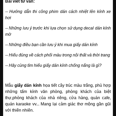
Bài viết tư vấn:
--
Hướng dẫn thi công phim dán cách nhiệt lên kính xe
hơi
--
Những lưu ý trước khi lựa chọn sử dụng decal dán kính
mờ
--
Những điều bạn cần lưu ý khi mua giấy dán kính
--
Hiểu đúng về cách phối màu trong nội thất và thời trang
--
Hãy cùng tìm hiểu giấy dán kính chống nắng là gì?
Mẫu
giấy dán kính
họa tiết cây trúc màu trắng, phù hợp
những tấm kính văn phòng, phòng khách của biệt
thự,phòng khách của nhà riêng, cửa hàng, quán cafe,
quán karaoke vv... Mang lại cảm giác thơ mộng gần gũi
với thiên nhiên.