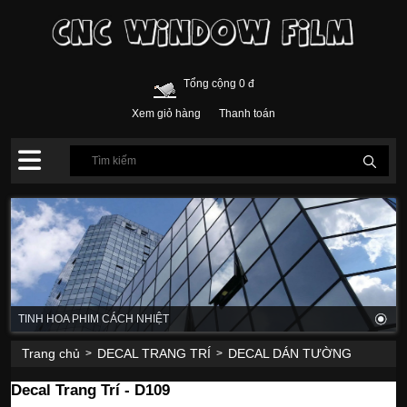
Tổng cộng 0 đ
Xem giỏ hàng
Thanh toán
TINH HOA PHIM CÁCH NHIỆT
Trang chủ
DECAL TRANG TRÍ
DECAL DÁN TƯỜNG
>
>
Decal Trang Trí - D109