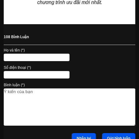
chương trình ưu đãi mới nhất.
108 Bình Luận
Họ và tên (*)
Số điện thoại (*)
Bình luận (*)
Nhập lại
Gửi bình luận