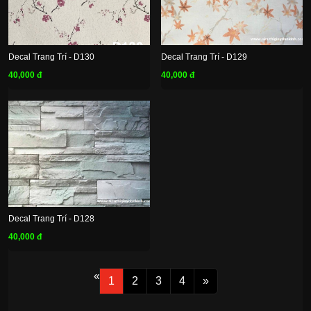
Decal Trang Trí - D130
Decal Trang Trí - D129
40,000 đ
40,000 đ
Decal Trang Trí - D128
40,000 đ
«
1
2
3
4
»