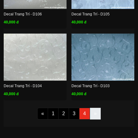
Decal Trang Trí - D106
Decal Trang Trí - D105
40,000 đ
40,000 đ
Decal Trang Trí - D104
Decal Trang Trí - D103
40,000 đ
40,000 đ
«
1
2
3
4
»