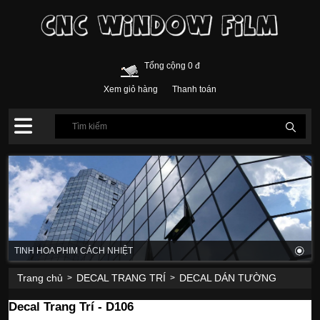
Tổng cộng 0 đ
Xem giỏ hàng
Thanh toán
TINH HOA PHIM CÁCH NHIỆT
Trang chủ
DECAL TRANG TRÍ
DECAL DÁN TƯỜNG
>
>
Decal Trang Trí - D106