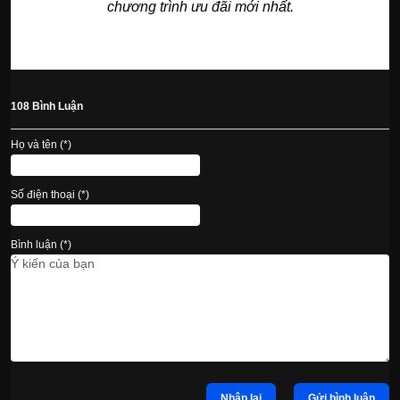
chương trình ưu đãi mới nhất.
108 Bình Luận
Họ và tên (*)
Số điện thoại (*)
Bình luận (*)
Nhập lại
Gửi bình luận