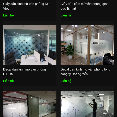
Giấy dán kính mờ văn phòng Kiot
Giấy dán kính mờ văn phòng giáo
Viet
dục Tsmart
Liên hệ
Liên hệ
Decal dán kính mờ văn phòng
Decal dán kính mờ văn phòng tổng
CICOM
công ty Hoàng Yến
Liên hệ
Liên hệ