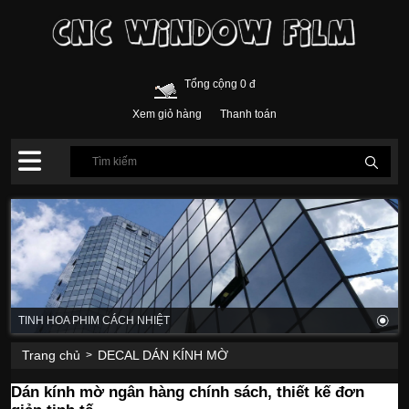
Tổng cộng 0 đ
Xem giỏ hàng
Thanh toán
TINH HOA PHIM CÁCH NHIỆT
Trang chủ
DECAL DÁN KÍNH MỜ
>
Dán kính mờ ngân hàng chính sách, thiết kế đơn