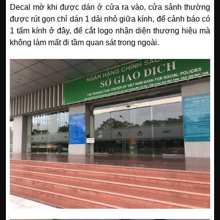
Decal mờ khi được dán ở cửa ra vào, cửa sảnh thường
được rút gọn chỉ dán 1 dải nhỏ giữa kính, để cảnh báo có
1 tấm kính ở đây, để cắt logo nhận diện thương hiệu mà
không làm mất đi tầm quan sát trong ngoài.