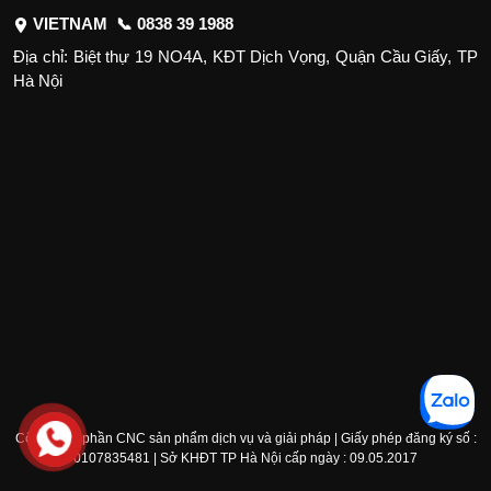
VIETNAM 📞
0838 39 1988
Địa chỉ: Biệt thự 19 NO4A, KĐT Dịch Vọng, Quận Cầu Giấy, TP
Hà Nội
Công ty cổ phần CNC sản phẩm dịch vụ và giải pháp | Giấy phép đăng ký số :
0107835481 | Sở KHĐT TP Hà Nội cấp ngày : 09.05.2017