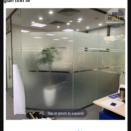
giản tinh tế
Tap or pinch to expand