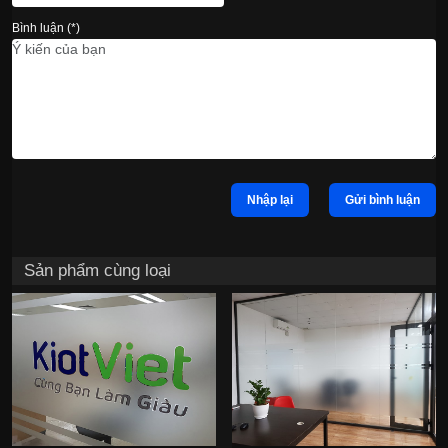
Bình luận (*)
Nhập lại
Gửi bình luận
Sản phẩm cùng loại