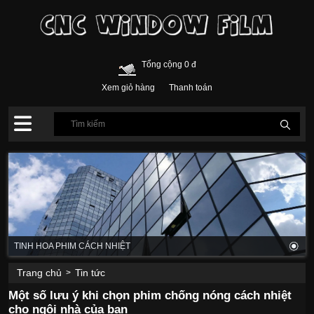
Tổng cộng 0 đ
Xem giỏ hàng
Thanh toán
TINH HOA PHIM CÁCH NHIỆT
Trang chủ
Tin tức
>
Một số lưu ý khi chọn phim chống nóng cách nhiệt
cho ngôi nhà của bạn