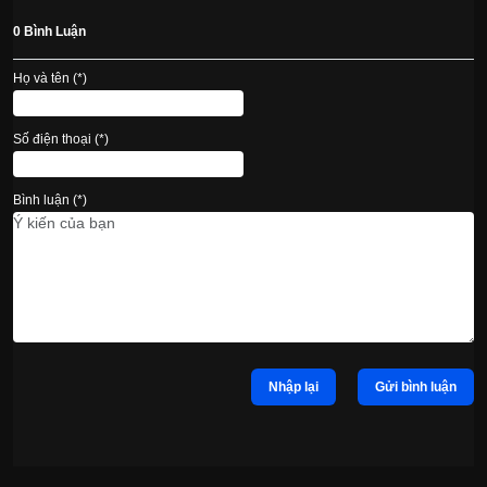
0 Bình Luận
Họ và tên (*)
Số điện thoại (*)
Bình luận (*)
Nhập lại
Gửi bình luận