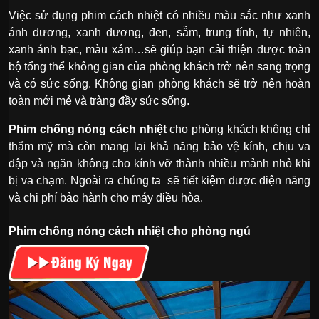
Việc sử dụng phim cách nhiệt có nhiều màu sắc như xanh
ánh dương, xanh dương, đen, sẫm, trung tính, tự nhiên,
xanh ánh bạc, màu xám…sẽ giúp bạn cải thiện được toàn
bộ tổng thể không gian của phòng khách trở nên sang trọng
và có sức sống. Không gian phòng khách sẽ trở nên hoàn
toàn mới mẻ và tràng đầy sức sống.
Phim chống nóng cách nhiệt
cho phòng khách không chỉ
thẩm mỹ mà còn mang lại khả năng bảo vệ kính, chịu va
đập và ngăn không cho kính vỡ thành nhiều mảnh nhỏ khi
bị va chạm. Ngoài ra chúng ta sẽ tiết kiệm được điện năng
và chi phí bảo hành cho máy điều hòa.
Phim chống nóng cách nhiệt cho phòng ngủ