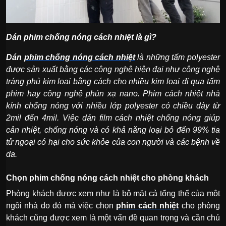
Dán phim chống nóng cách nhiệt là gì?
Dán
phim chống nóng cách nhiệt
là những tấm polyester
được sản xuất bằng các công nghệ hiện đại như công nghệ
tráng phủ kim loại bằng cách cho nhiều kim loại đi qua tấm
phim hay công nghệ phún xạ nano. Phim cách nhiệt nhà
kính chống nóng với nhiều lớp polyester có chiều dày từ
2mil đến 4mil. Việc dán film cách nhiệt chống nóng giúp
cản nhiệt, chống nóng và có khả năng loại bỏ đến 99% tia
tử ngoại có hại cho sức khỏe của con người và các bệnh về
da.
Chọn phim chống nóng cách nhiệt cho phòng khách
Phòng khách được xem như là bộ mặt cả tổng thể của một
ngôi nhà do đó mà việc chọn
phim cách nhiệt
cho phòng
khách cũng được xem là một vấn đề quan trọng và cần chú