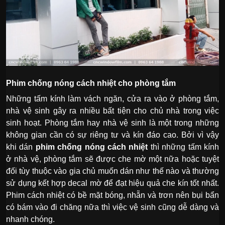
Phim chống nóng cách nhiệt cho phòng tắm
Những tấm kính làm vách ngăn, cửa ra vào ở phòng tắm,
nhà vệ sinh gây ra nhiều bất tiện cho chủ nhà trong việc
sinh hoạt. Phòng tắm hay nhà vệ sinh là một trong những
không gian cần có sự riêng tư và kín đáo cao. Bởi vì vậy
khi dán
phim chống nóng cách nhiệt
thì những tấm kính
ở nhà vệ, phòng tắm sẽ được che mờ một nữa hoặc tuyệt
đối tùy thuộc vào gia chủ muốn dán như thế nào và thường
sử dụng kết hợp decal mờ để đạt hiệu quả che kín tốt nhất.
Phim cách nhiệt có bề mặt bóng, nhẵn và trơn nên bụi bẩn
có bám vào đi chăng nữa thì việc vệ sinh cũng dễ dàng và
nhanh chóng.