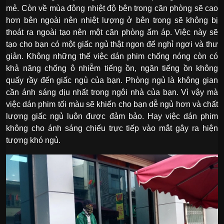
mẻ. Còn về mùa đông nhiệt độ bên trong căn phòng sẽ cao
hơn bên ngoài nên nhiệt lượng ở bên trong sẽ không bị
thoát ra ngoài tạo nên một căn phòng ấm áp. Việc này sẽ
tạo cho bạn có một giấc ngủ thật ngon để nghỉ ngơi và thư
giản. Không những thế việc dán phim chống nóng còn có
khả năng chống ô nhiễm tiếng ồn, ngăn tiếng ồn không
quấy rầy đến giấc ngủ của bạn. Phòng ngủ là không gian
cần ánh sáng dịu nhất trong ngôi nhà của bạn. Vì vậy mà
việc dán phim tối màu sẽ khiến cho bạn dễ ngủ hơn và chất
lượng giấc ngủ luôn được đảm bảo. Hay việc dán phim
không cho ánh sáng chiếu trực tiếp vào mắt gây ra hiện
tượng khó ngủ.