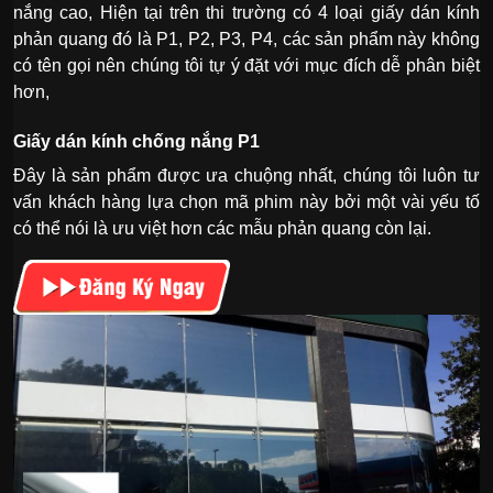
nắng cao, Hiện tại trên thi trường có 4 loại giấy dán kính
phản quang đó là P1, P2, P3, P4, các sản phẩm này không
có tên gọi nên chúng tôi tự ý đặt với mục đích dễ phân biệt
hơn,
Giấy dán kính chống nắng P1
Đây là sản phẩm được ưa chuộng nhất, chúng tôi luôn tư
vấn khách hàng lựa chọn mã phim này bởi một vài yếu tố
có thể nói là ưu việt hơn các mẫu phản quang còn lại.