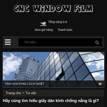
Tổng cộng 0 đ
Xem giỏ hàng
Thanh toán
TINH HOA PHIM CÁCH NHIỆT
Trang chủ
Tư vấn
>
Hãy cùng tìm hiểu giấy dán kính chống nắng là gì?