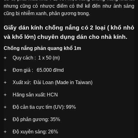
nhưng cũng có nhược điểm có thể kể đến như ánh sáng
cũng bị nhiễm xanh, phản gương trong.
Giấy dán kính chống nắng có 2 loại ( khổ nhỏ
và khổ lớn) chuyên dụng dán cho nhà kính.
Chống nắng phản quang khổ 1m
+ Quy cách : 1 x 50 (m)
+ Đơn giá : 65.000 đ/md
+ Xuất xứ: Đài Loan (Made in Taiwan)
+ Hãng sản xuất: HCN
+ Độ cản tia cực tím (UV): 99%
+ Độ phản gương: 35%
+ Độ xuyên sáng: 26%