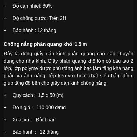
+ Độ cản nhiệt: 80%
+ Độ chống xước: Trên 2H
+ Bảo hành : 12 tháng
Chống nắng phản quang khổ 1,5 m
Đây là dòng giấy dán kính phản quang cao cấp chuyên
dụng cho nhà kính. Giấy phản quang khổ lớn có cấu tạo 2
lớp, lớp polyme được phủ tráng ánh bạc làm tăng khả năng
phản xạ ánh nắng, lớp keo với hoạt chất siêu bám dính,
giúp tăng độ bền cho giấy dán kính chống nắng.
+ Quy cách : 1,5 x 50 (m)
+ Đơn giá : 110.000 đ/md
+ Xuất xứ : Đài Loan
+ Bảo hành : 12 tháng