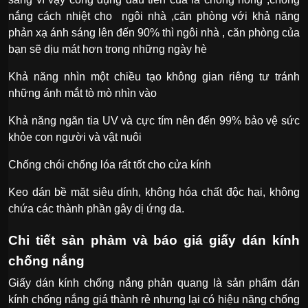
nắng cách nhiệt cho ngôi nhà ,căn phòng với khả năng
phản xạ ánh sáng lên đến 90% thì ngôi nhà , căn phòng của
bạn sẽ dịu mát hơn trong những ngày hè
Khả năng nhìn một chiều tạo không gian riêng tư tránh
những ánh mắt tò mò nhìn vào
Khả năng ngăn tia UV và cực tím nên đến 99% bảo vệ sức
khỏe con người và vật nuôi
Chống chói chống lóa rất tốt cho cửa kính
Keo dán bề mặt siêu dính, không hóa chất độc hại, không
chứa các thành phần gây dị ứng da.
Chi tiết sản phảm và báo giá giấy dán kính
chống nắng
Giấy dán kính chống nắng phản quang là sản phẩm dán
kính chống nắng giá thành rẻ nhưng lại có hiệu năng chống