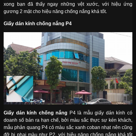
xong bạn đã thấy ngay những vệt xước, với hiệu ứng
gương 2 mặt cho hiệu năng chống nắng khá tốt.
Giấy dán kính chống nắng P4
Giấy dán kính chống nắng
P4 là mẫu giấy dán kính có
doanh số bán ra hạn chế, bởi màu sắc thực sự kén khách,
mẫu phản quang P4 có màu sắc xanh coban nhạt nên cũng
đỡ bị phai màu như P2, với hiệu năng chống nắng khá tốt