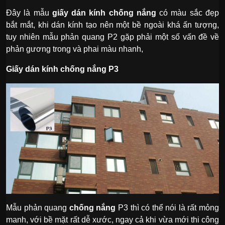
Đây là mẫu
giấy dán kính chống nắng
có màu sắc đẹp
bắt mắt, khi dán kính tạo nên một bề ngoài khá ấn tượng,
tuy nhiên mẫu phản quang P2 gặp phải một số vấn đề về
phản gương trong và phai màu nhanh,
Giấy dán kính chống nắng P3
Mẫu phản quang
chống nắng
P3 thì có thể nói là rất mỏng
manh, với bề mặt rất dễ xước, ngay cả khi vừa mới thi công