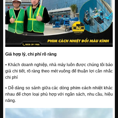
Giá hợp lý, chi phí rõ ràng
• Khách doanh nghiệp, nhà máy luôn được chúng tôi báo
giá chi tiết, rõ ràng theo mét vuông để thuận lợi cân nhắc
chi phí
• Dễ dàng so sánh giữa các dòng
phim cách nhiệt
khác
nhau để chọn loại phù hợp với ngân sách, nhu cầu, hiệu
năng.