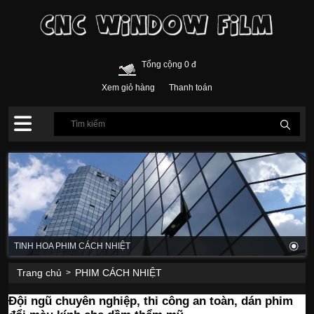
Tổng cộng 0 đ
Xem giỏ hàng
Thanh toán
TINH HOA PHIM CÁCH NHIỆT
Trang chủ
PHIM CÁCH NHIỆT
>
Đội ngũ chuyên nghiệp, thi công an toàn, dán phim