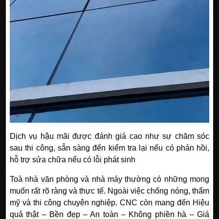
Dịch vụ hậu mãi được đánh giá cao như sự chăm sóc
sau thi công, sẵn sàng đến kiểm tra lại nếu có phản hồi,
hỗ trợ sửa chữa nếu có lỗi phát sinh
Toà nhà văn phòng và nhà máy thường có những mong
muốn rất rõ ràng và thực tế. Ngoài việc chống nóng, thẩm
mỹ và thi công chuyên nghiệp. CNC còn mang đến Hiệu
quả thật – Bền đẹp – An toàn – Không phiền hà – Giá