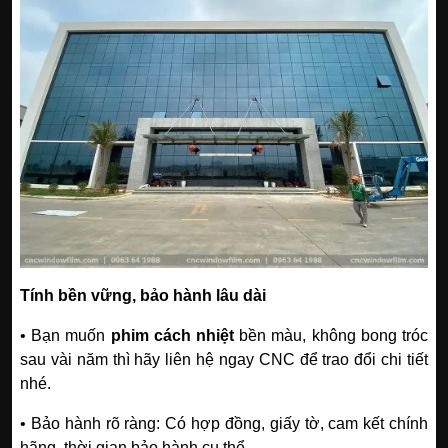
Tính bền vững, bảo hành lâu dài
• Bạn muốn
phim cách nhiệt
bền màu, không bong tróc
sau vài năm thì hãy liên hệ ngay CNC để trao đổi chi tiết
nhé.
• Bảo hành rõ ràng: Có hợp đồng, giấy tờ, cam kết chính
hãng, thời gian bảo hành cụ thể