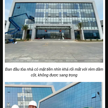
Ban đầu tòa nhà có mặt tiền nhìn khá rối mắt với rèm dầm
cột, không được sang trọng